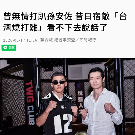
曾無情打趴孫安佐 昔日宿敵「台
灣燒打雞」看不下去說話了
聯合報 記者李姿瑩／即時報導
2026-05-17 11:36