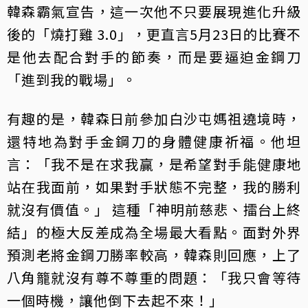
韓森霸氣宣告，這一次他不只要展現進化升級
後的「燒打雞 3.0」，更直言5月23日的比賽不
是他去配合對手的節奏，而是要逼迫金鋼刀
「進到我的戰場」。
有趣的是，韓森日前參加白沙屯媽祖遶境時，
還特地為對手金鋼刀的身體健康祈福。他坦
言：「我不是在求我贏，是希望對手能健康地
站在我面前，如果對手狀態不完整，我的勝利
就沒有價值。」 這種「神明前慈悲、擂台上終
結」的極大反差成為全場最大看點。面對外界
預測老將金鋼刀勝率較高，韓森則回應，上了
八角籠就沒有尊不尊重的問題：「我只會等待
一個時機，讓他倒下去起不來！」