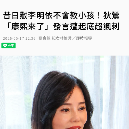
昔日懟李明依不會教小孩！狄鶯
「康熙來了」發言遭起底超諷刺
聯合報 記者林怡秀／即時報導
2026-05-17 12:36