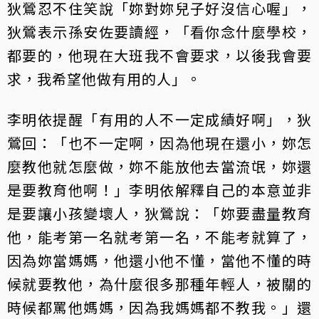
狄鶯忍不住笑說「妳對妳兒子好沒信心喔」，
狄鶯表示孫安佐要讀經，「看你念什麼學校，
都要的，他現在大班我不會要求，以後我會要
求，我希望他做有用的人」。
李明依提醒「有用的人不一定成績好啊」，狄
鶯回：「也不一定啊，因為他現在還小，妳怎
麼教他就怎麼做，妳不能放他去當流氓，妳還
是要教育他啊！」李明依解釋自己的本意並非
是要讓小孩變壞人，狄鶯說：「妳要盡量教育
他，能考第一名就考第一名，不能考就算了，
因為妳當媽媽，他還小他不懂，當他不懂的時
候就要教他，為什麼很多那種年輕人，被關的
時候都罵他媽媽，因為我媽媽都不教我。」還