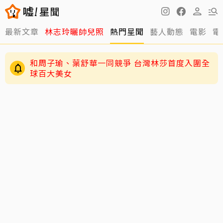
最新文章
林志玲曬帥兒照
熱門星聞
藝人動態
電影
電
和周子瑜、葉舒華一同競爭 台灣林莎首度入圍全
球百大美女