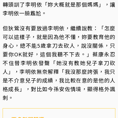
轉頭訓了李明依「妳大概就是那個媽媽」，讓
李明依一臉尷尬。
但狄鶯沒有要放過李明依，繼續說教：「怎麼
可以這樣子，就是因為他不懂，妳要教育他的
身心，總不能5歲拿刀去砍人，說沒關係，只
要你OK就好，這個我聽不下去。」蔡康永忍
不住替李明依發聲「她沒有教她兒子拿刀砍
人」，李明依無奈解釋「我沒那麼誇張，我只
是不介意兒子的成績，我比較在意的是他的人
格成長」，對比如今孫安佐情境，顯得格外諷
刺。