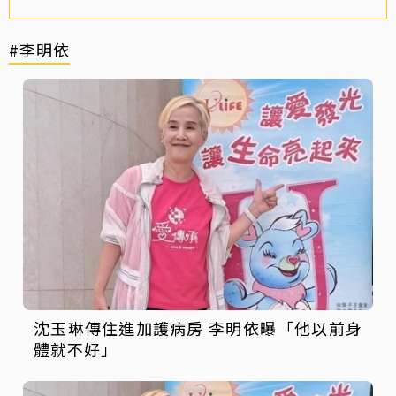
#李明依
沈玉琳傳住進加護病房 李明依曝「他以前身
體就不好」