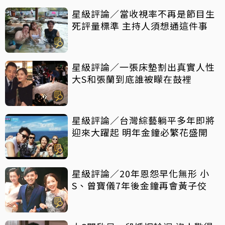
星級評論／當收視率不再是節目生
死評量標準 主持人須想通這件事
星級評論／一張床墊割出真實人性
大S和張蘭到底誰被矇在鼓裡
星級評論／台灣綜藝躺平多年即將
迎來大躍起 明年金鐘必繁花盛開
星級評論／20年恩怨早化無形 小
S、曾寶儀7年後金鐘再會黃子佼