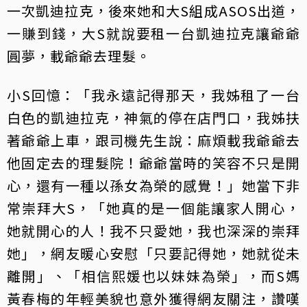
一次凱迪拉克，後來她和大S組成ASOS出道，
一賺到錢，大S就說要租一台凱迪拉克讓爺爺
圓夢，載爺爺去理髮。
小S回憶：「我永遠記得那天，我姊租了一台
白色的凱迪拉克，神氣的停在店門口，我姊扶
著爺爺上車，跟司機先生說：麻煩載我爺爺去
他固定去的理髮院！爺爺當時的笑容不只是開
心，還有一種以孫女為榮的感覺！」她當下非
常崇拜大S，「她真的是一個能讓家人開心，
她就開心的人！我不只愛她，我也深深的崇拜
她」，網友暖心安慰「只要記得她，她就從未
離開」、「相信熙媛也以妹妹為榮」，而S媽
黃春梅的年輕美貌也意外獲得網友關注，讚嘆