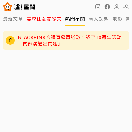
最新文章
姜厚任女友發文
熱門星聞
藝人動態
電影
電
BLACKPINK合體直播再道歉！認了10週年活動
「內部溝通出問題」