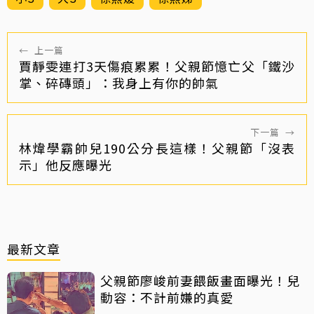
←
上一篇
賈靜雯連打3天傷痕累累！父親節憶亡父「鐵沙
掌、碎磚頭」：我身上有你的帥氣
下一篇
→
林煒學霸帥兒190公分長這樣！父親節「沒表
示」他反應曝光
最新文章
父親節廖峻前妻餵飯畫面曝光！兒
動容：不計前嫌的真愛