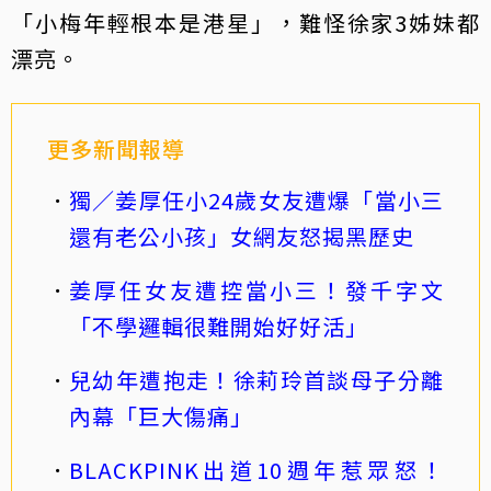
「小梅年輕根本是港星」，難怪徐家3姊妹都
漂亮。
更多新聞報導
獨／姜厚任小24歲女友遭爆「當小三
還有老公小孩」女網友怒揭黑歷史
姜厚任女友遭控當小三！發千字文
「不學邏輯很難開始好好活」
兒幼年遭抱走！徐莉玲首談母子分離
內幕「巨大傷痛」
BLACKPINK出道10週年惹眾怒！