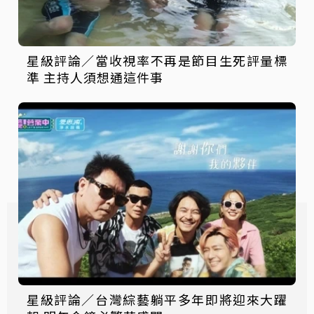
星級評論／當收視率不再是節目生死評量標
準 主持人須想通這件事
星級評論／台灣綜藝躺平多年即將迎來大躍