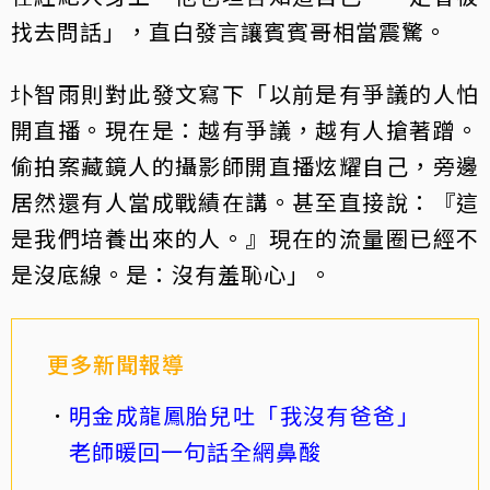
找去問話」，直白發言讓賓賓哥相當震驚。
圤智雨則對此發文寫下「以前是有爭議的人怕
開直播。現在是：越有爭議，越有人搶著蹭。
偷拍案藏鏡人的攝影師開直播炫耀自己，旁邊
居然還有人當成戰績在講。甚至直接說：『這
是我們培養出來的人。』現在的流量圈已經不
是沒底線。是：沒有羞恥心」。
更多新聞報導
明金成龍鳳胎兒吐「我沒有爸爸」
老師暖回一句話全網鼻酸