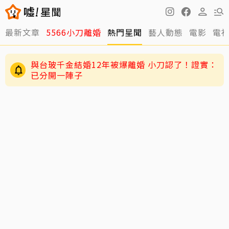
最新文章
5566小刀離婚
熱門星聞
藝人動態
電影
電
與台玻千金結婚12年被爆離婚 小刀認了！證實：
已分開一陣子