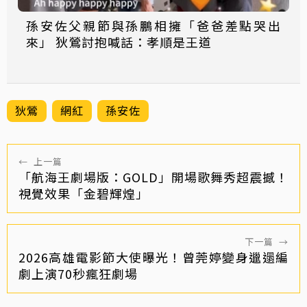
孫安佐父親節與孫鵬相擁「爸爸差點哭出
來」 狄鶯討抱喊話：孝順是王道
狄鶯
網紅
孫安佐
←
上一篇
「航海王劇場版：GOLD」開場歌舞秀超震撼！
視覺效果「金碧輝煌」
下一篇
→
2026高雄電影節大使曝光！曾莞婷變身邋遢編
劇上演70秒瘋狂劇場