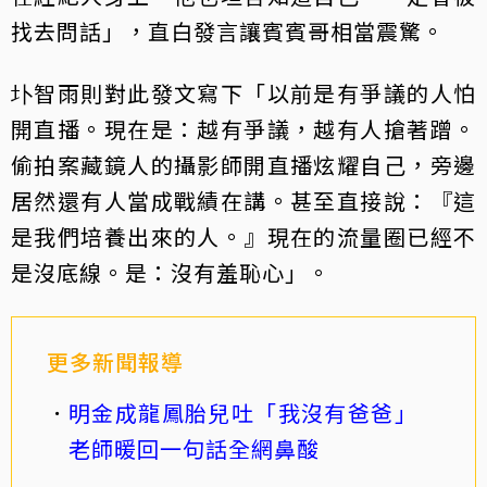
找去問話」，直白發言讓賓賓哥相當震驚。
圤智雨則對此發文寫下「以前是有爭議的人怕
開直播。現在是：越有爭議，越有人搶著蹭。
偷拍案藏鏡人的攝影師開直播炫耀自己，旁邊
居然還有人當成戰績在講。甚至直接說：『這
是我們培養出來的人。』現在的流量圈已經不
是沒底線。是：沒有羞恥心」。
更多新聞報導
明金成龍鳳胎兒吐「我沒有爸爸」
老師暖回一句話全網鼻酸