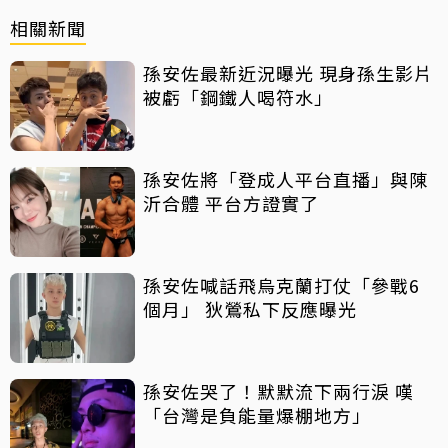
相關新聞
孫安佐最新近況曝光 現身孫生影片
被虧「鋼鐵人喝符水」
孫安佐將「登成人平台直播」與陳
沂合體 平台方證實了
孫安佐喊話飛烏克蘭打仗「參戰6
個月」 狄鶯私下反應曝光
孫安佐哭了！默默流下兩行淚 嘆
「台灣是負能量爆棚地方」