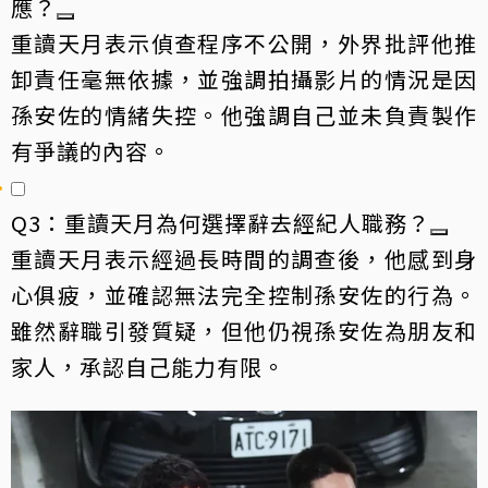
應？
重讀天月表示偵查程序不公開，外界批評他推
卸責任毫無依據，並強調拍攝影片的情況是因
孫安佐的情緒失控。他強調自己並未負責製作
有爭議的內容。
Q3：重讀天月為何選擇辭去經紀人職務？
重讀天月表示經過長時間的調查後，他感到身
心俱疲，並確認無法完全控制孫安佐的行為。
雖然辭職引發質疑，但他仍視孫安佐為朋友和
家人，承認自己能力有限。