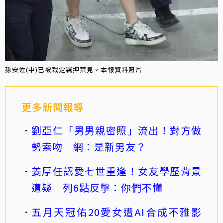
孫安佐(中)已被裁定羈押禁見。本報資料照片
更多新聞報導
劉亞仁「男男親密照」流出！對方做
勢索吻 網：是新男友？
姜厚任認愛七世重逢！女友學歷背景
遭疑 列6點反擊：你們不懂
五月天冠佑20愛女遭AI合成不雅影