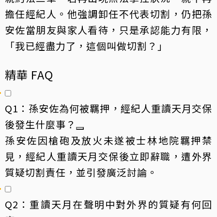
擔任經紀人。他強調卸任不代表切割，仍把孫
安佐當朋友與家人看待，只是承認能力有限，
「我已經盡力了，這個叫做切割？」
精華 FAQ
Q1：孫安佐為何被羈押，經紀人重讀天月交保
後發生什麼事？
孫安佐因槍砲及放火未遂被士林地院羈押禁
見，經紀人重讀天月交保後立即辭職，遭外界
質疑切割責任，並引發廣泛討論。
Q2：重讀天月在聲明中對外界的質疑有何回