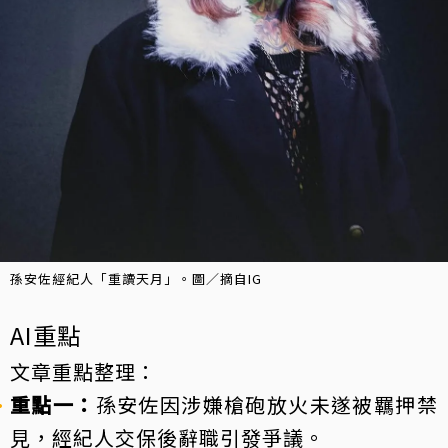
孫安佐經紀人「重讀天月」。圖／摘自IG
AI重點
文章重點整理：
重點一：
孫安佐因涉嫌槍砲放火未遂被羈押禁
見，經紀人交保後辭職引發爭議。