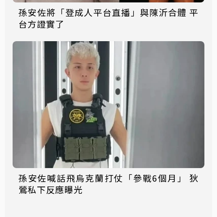
孫安佐將「登成人平台直播」與陳沂合體 平
台方證實了
孫安佐喊話飛烏克蘭打仗「參戰6個月」 狄
鶯私下反應曝光