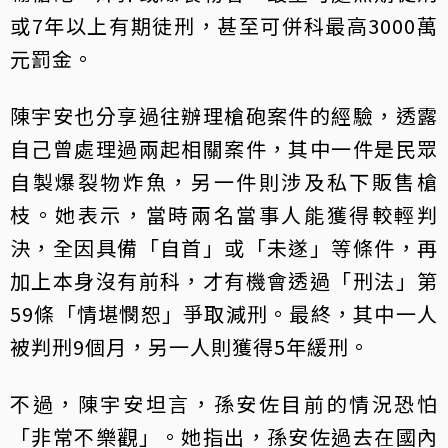
或7年以上有期徒刑，甚至可併科最高3000萬
元罰金。
陳宇安也分享過往辦理槍砲案件的經驗，透露
自己曾處理過兩起相關案件，其中一件是民眾
自製爆裂物炸魚，另一件則涉及私下販售槍
枝。她表示，當時兩名當事人能獲得較輕判
決，全因具備「自首」或「未遂」等條件，再
加上本身沒有前科，才有機會透過「刑法」第
59條「情堪憫恕」爭取減刑。最終，其中一人
被判刑9個月，另一人則獲得5年緩刑。
不過，陳宇安坦言，孫安佐目前的情況恐怕
「非常不樂觀」。她指出，孫安佐過去在國內