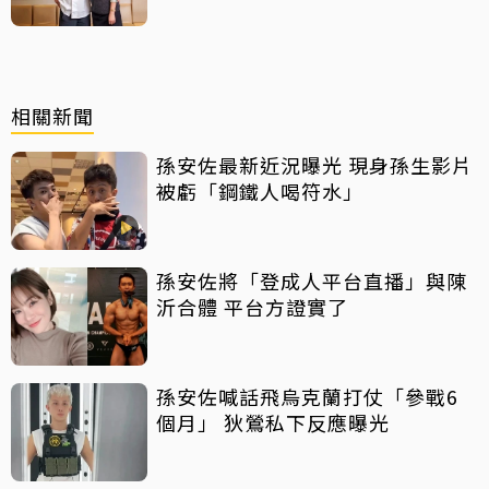
相關新聞
孫安佐最新近況曝光 現身孫生影片
被虧「鋼鐵人喝符水」
孫安佐將「登成人平台直播」與陳
沂合體 平台方證實了
孫安佐喊話飛烏克蘭打仗「參戰6
個月」 狄鶯私下反應曝光