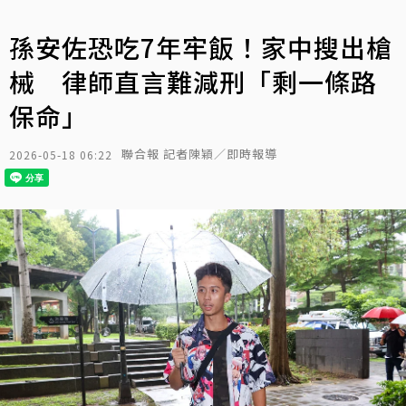
孫安佐恐吃7年牢飯！家中搜出槍
械 律師直言難減刑「剩一條路
保命」
聯合報 記者陳穎／即時報導
2026-05-18 06:22