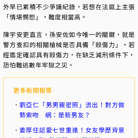
外早已累積不少爭議紀錄，若想在法庭上主張
「情堪憫恕」，難度相當高。
陳宇安更直言，孫安佐如今唯一的關鍵，就是
警方查扣的相關槍械是否具備「殺傷力」。若
經鑑定確認具有殺傷力，在缺乏減刑條件下，
恐怕難逃數年牢獄之災。
更多新聞報導
劉亞仁「男男親密照」流出！對方做
勢索吻 網：是新男友？
姜厚任認愛七世重逢！女友學歷背景