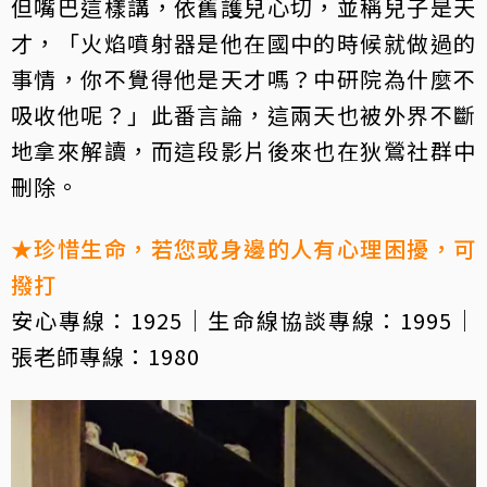
但嘴巴這樣講，依舊護兒心切，並稱兒子是天
才，「火焰噴射器是他在國中的時候就做過的
事情，你不覺得他是天才嗎？中研院為什麼不
吸收他呢？」此番言論，這兩天也被外界不斷
地拿來解讀，而這段影片後來也在狄鶯社群中
刪除。
★珍惜生命，若您或身邊的人有心理困擾，可
撥打
安心專線：1925｜生命線協談專線：1995｜
張老師專線：1980