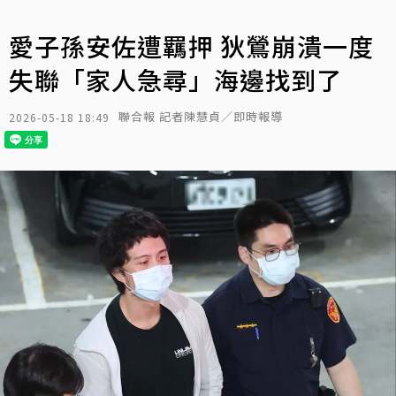
愛子孫安佐遭羈押 狄鶯崩潰一度
失聯「家人急尋」海邊找到了
聯合報 記者陳慧貞／即時報導
2026-05-18 18:49