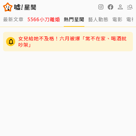
最新文章
5566小刀離婚
熱門星聞
藝人動態
電影
電
女兒給她不及格！六月被爆「常不在家、喝酒就
吵架」