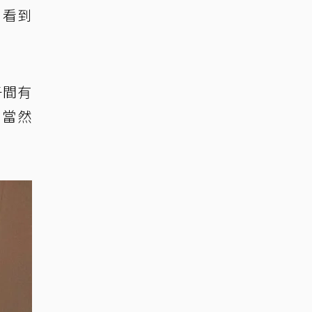
，看到
子間有
，當然