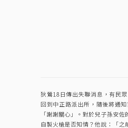
狄鶯18日傳出失聯消息，有民
回到中正路派出所，隨後將通知
「謝謝關心」。對於兒子孫安佐
自製火槍是否知情？他說：「之