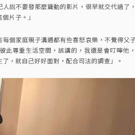
紀人說不要發那麼聳動的影片，很早就交代過了
這個片子。」
言每個家庭親子溝通都有些喜怒哀樂，不覺得父
，彼此尊重生活空間，該講的，我還是會叮嚀他
生了，就自己好好面對，配合司法的調查」。