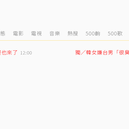
動態
電影
電視
音樂
熱搜
500齣
500歌
姿也來了
12:00