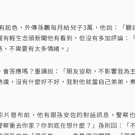
有起色，外傳孫鵬每月給兒子3萬，他說：「聽
疑有輕生念頭新聞他有看到，但沒有多加評論：
路，不需要有太多情緒。」
，會答應嗎？重讀說：「朋友協助，不影響我為
熟識，沒有什麼好不好，我對他就當自己弟弟，
影片發布前，他有跟孫安佐的對話訊息，警察
警察衝去你家？你到底在想什麼？」孫則回：「