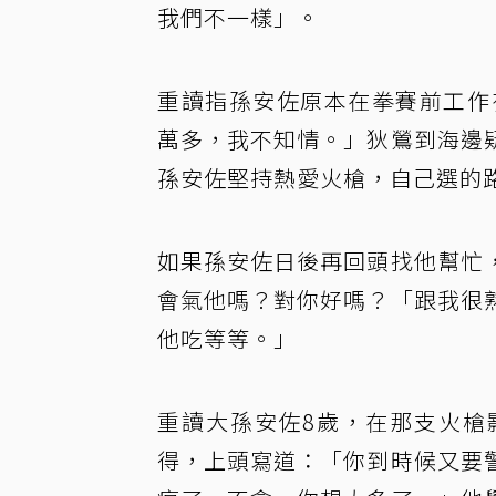
我們不一樣」。
重讀指孫安佐原本在拳賽前工作
萬多，我不知情。」狄鶯到海邊
孫安佐堅持熱愛火槍，自己選的
如果孫安佐日後再回頭找他幫忙
會氣他嗎？對你好嗎？「跟我很
他吃等等。」
重讀大孫安佐8歲，在那支火槍
得，上頭寫道：「你到時候又要