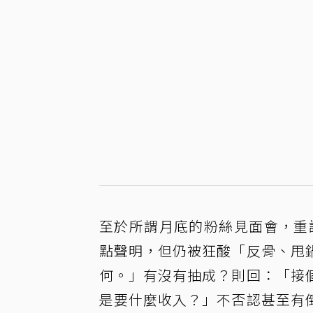
至於所謂月底的粉絲見面會，重讀
點聲明，但仍被狂酸「反骨、甩
何。」有沒有抽成？則回：「接
是要什麼收入？」不否認甚至有