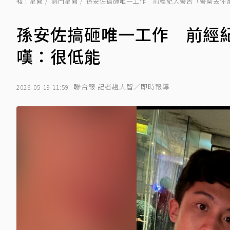
噓！星聞
熱門星聞
孫安佐搞砸唯一工作 前經紀人警告「警察去你
孫安佐搞砸唯一工作 前經
嘆：很低能
聯合報 記者趙大智／即時報導
2026-05-19 11:59