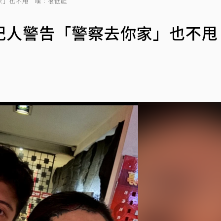
家」也不甩 嘆：很低能
紀人警告「警察去你家」也不