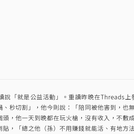
說「就是公益活動」。重讀昨晚在Threads上
鍋、秒切割」，他今則說：「陪同被他害到，也
個頭，他一天到晚都在玩火槍，沒有收入，不敷
倒貼，「總之他（孫）不用賺錢就能活、有地方