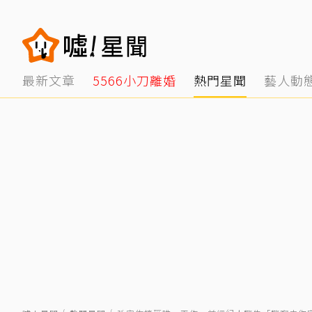
最新文章
5566小刀離婚
熱門星聞
藝人動