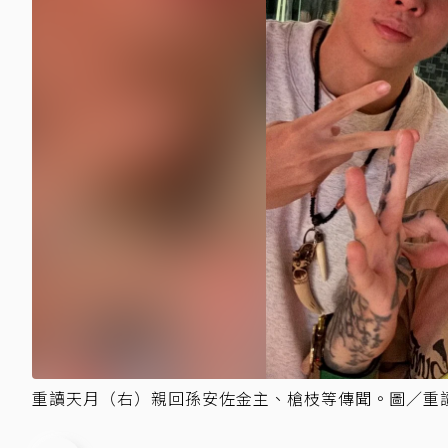
重讀天月（右）親回孫安佐金主、槍枝等傳聞。圖／重