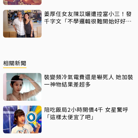
姜厚任女友陳苡孋遭控當小三！發
千字文「不學邏輯很難開始好好
活」
相關新聞
裝變頻冷氣電費還是嚇死人 她加裝
一神物結果差超多
陪吃飯局2小時開價4千 女星驚呼
「這樣太便宜了吧」