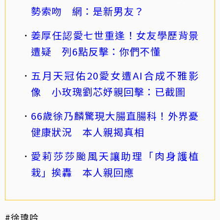
勢索吻 網：是新男友？
姜厚任認愛七世重逢！女友學歷背景
遭疑 列6點反擊：你們不懂
五月天冠佑20愛女遭AI合成不雅影
像 小玫瑰劉芯妤親回擊：已截圖
66歲徐乃麟驚現大腸直腸科！外界憂
健康狀況 本人親揭真相
愛莉莎莎颱風天讓助理「肉身護植
栽」挨轟 本人親回應
#徐瑋吟