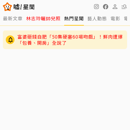
最新文章
林志玲曬帥兒照
熱門星聞
藝人動態
電影
電
富婆砸錢自肥「50集硬塞60場吻戲」！鮮肉遭爆
「包養、開房」全說了