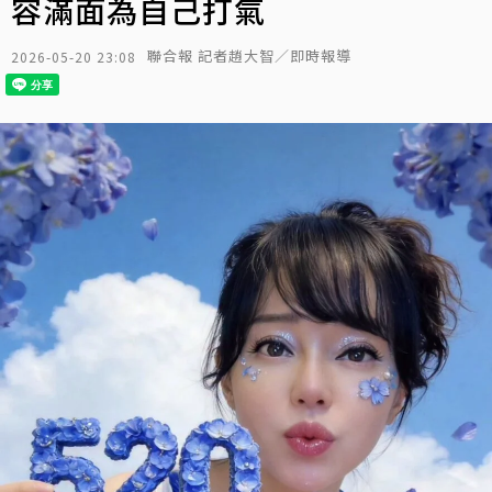
容滿面為自己打氣
聯合報 記者趙大智／即時報導
2026-05-20 23:08