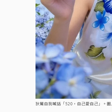
狄鶯自我喊話「520，自己愛自己」。