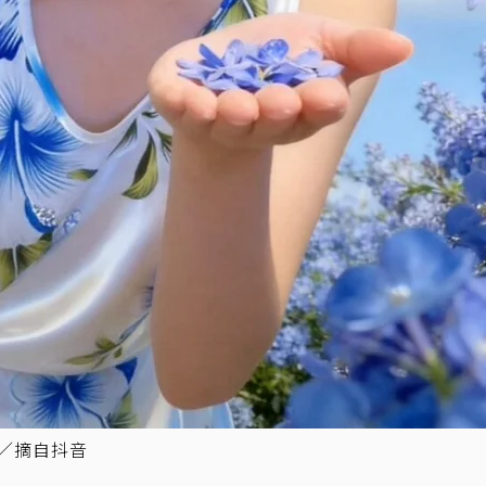
圖／摘自抖音