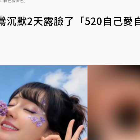
20自己愛自己」
鶯沉默2天露臉了「520自己愛