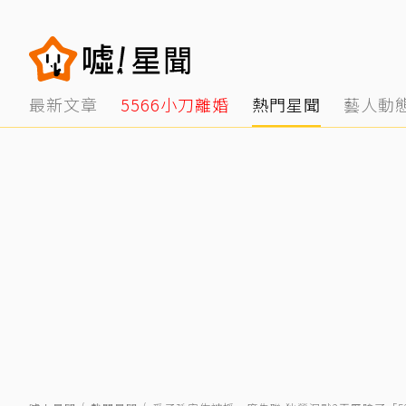
最新文章
5566小刀離婚
熱門星聞
藝人動