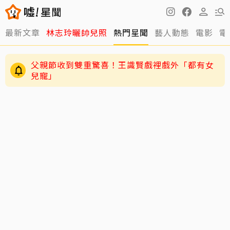
最新文章
林志玲曬帥兒照
熱門星聞
藝人動態
電影
電
父親節收到雙重驚喜！王識賢戲裡戲外「都有女
兒寵」