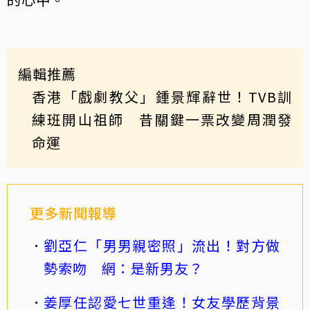
編輯推薦
香港「戲劇教父」鍾景輝辭世！TVB訓
練班開山祖師 昔關鍵一票改變周潤發
命運
更多新聞報導
劉亞仁「男男親密照」流出！對方做
勢索吻 網：是新男友？
姜厚任認愛七世重逢！女友學歷背景