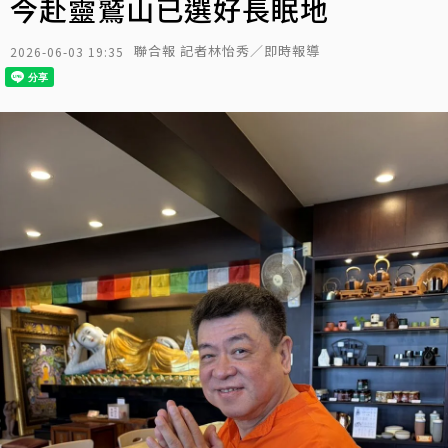
今赴靈鷲山已選好長眠地
聯合報 記者林怡秀／即時報導
2026-06-03 19:35