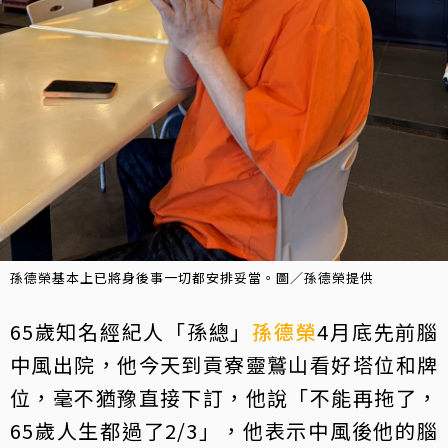
孫德榮基本上已將身後事一切都安排妥當。圖／孫德榮提供
65歲知名經紀人「孫總」
孫德榮
4月底先前腦
中風出院，他今天到貢寮靈鷲山看好塔位和牌
位，毫不猶豫直接下訂，他說「不能再拖了，
65歲人生都過了2/3」，他表示中風後他的腦