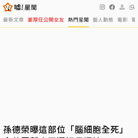
最新文章
姜厚任公開女友
熱門星聞
藝人動態
電影
電
孫德榮曝這部位「腦細胞全死」