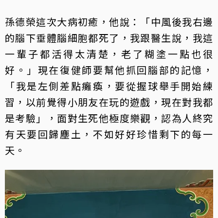
孫德榮這次大病初癒，他說：「中風後我右邊
的腦下垂體腦細胞都死了，我跟醫生說，我這
一輩子都活得太清楚，老了糊塗一點也很
好。」現在復健師要幫他抓回腦部的記憶，
「我是左側差點癱瘓，要從握球舉手開始練
習，以前覺得小朋友在玩的遊戲，現在對我都
是考驗」，面對生死他極度樂觀，認為人終究
有天要回歸塵土，不如好好珍惜剩下的每一
天。