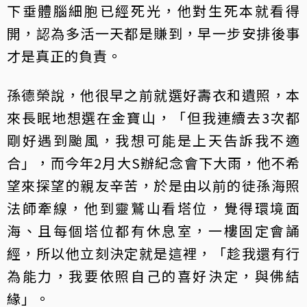
下垂體腦細胞已經死光，他對生死本就看得
開，認為多活一天都是賺到，早一步安排後事
才是真正的負責。
孫德榮說，他很早之前就選好壽衣和遺照，本
來長眠地想選在金寶山，「但我連續去3次都
剛好遇到颱風，我想可能是上天告訴我不適
合」，而今年2月大S辦紀念會下大雨，他不希
望來探望的親友辛苦，於是由以前的徒孫海照
法師牽線，他到靈鷲山看塔位，覺得環境面
海、且每個塔位都有休息室，一樓固定會誦
經，所以他立刻決定就是這裡，「趁我還有行
為能力，我要依照自己的喜好決定，與佛結
緣」。