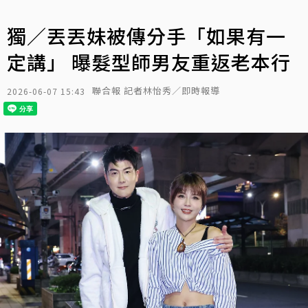
獨／丟丟妹被傳分手「如果有一
定講」 曝髮型師男友重返老本行
聯合報 記者林怡秀／即時報導
2026-06-07 15:43