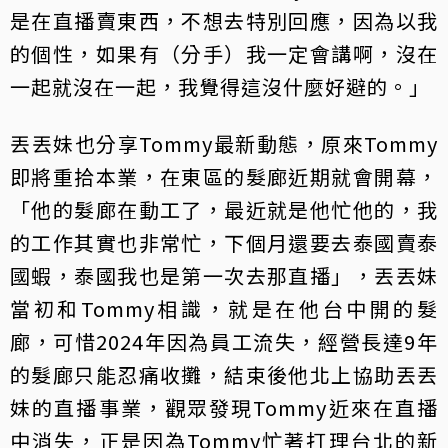
是在直播賣東西，不想去特別回應，因為以我
的個性，如果有（分手）我一定會講啊，沒在
一起就沒在一起，我覺得這沒什麼好避的。」
丟丟妹也分享Tommy最新動態，原來Tommy
即將重拾本業，在東區的髮廊近期就會開幕，
「他的髮廊在動工了，最近就是他忙他的，我
的工作其實也非常忙，下個月還要去泰國賣泰
國蝦，泰國我也是第一次去那直播」，丟丟妹
當初和Tommy相識，就是在他台中開的髮
廊，可惜2024年因為員工流失，經營長達9年
的髮廊只能忍痛收攤，結束後他北上協助丟丟
妹的直播事業，觀眾發現Tommy近來在直播
中消失，正是因為Tommy忙著打理台北的新