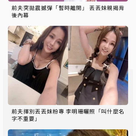
前夫突拋震撼彈「暫時離開」 丟丟妹親揭背
後內幕
前夫揮別丟丟妹粉專 李明珊曬照「叫什麼名
字不重要」