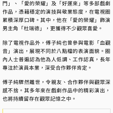
門」、「愛的榮耀」及「好運來」等多部戲劇
作品，憑藉穩定的演技與敬業態度，在電視圈
累積深厚口碑。其中，他在「愛的榮耀」飾演
男主角「杜瑞德」，更獲得不少觀眾喜愛。
除了電視作品外，傅子純也曾參與電影「血觀
音」演出，展現不同於八點檔的表演面貌。圈
內人士普遍認為他為人低調、工作認真，長年
專注於演員本業，深受合作夥伴肯定。
傅子純驟然離世，令親友、合作夥伴與觀眾深
感不捨。其多年來在戲劇作品中的精彩演出，
也將持續留存在觀眾記憶之中。