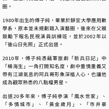
圈。
1980年出生的傅子純，畢業於靜宜大學應用數
學系，原本並未規劃踏入演藝圈，後來在父親
鼓勵下報名民視演員訓練班，並於2002年以
「後山日先照」正式出道。
2010年，傅子純憑藉軍旅劇「新兵日記」中
「楊海生」一角打開知名度，劇中重情重義又
帶有江湖氣息的阿兵哥形象深植人心，也讓他
成為觀眾熟悉的八點檔男星。
出道20多年來，傅子純參演「風水世家」、
「多情城市」、「黃金歲月」、「市井豪