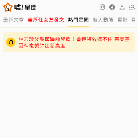
最新文章
姜厚任女友發文
熱門星聞
藝人動態
電影
電
林志玲父親節曬帥兒照！墨鏡特效遮不住 完美基
因神複製帥出新高度