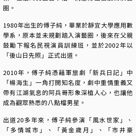
圈。
1980年出生的傅子純，畢業於靜宜大學應用數
學系，原本並未規劃踏入演藝圈，後來在父親
鼓勵下報名民視演員訓練班，並於2002年以
「後山日先照」正式出道。
2010年，傅子純憑藉軍旅劇「新兵日記」中
「楊海生」一角打開知名度，劇中重情重義又
帶有江湖氣息的阿兵哥形象深植人心，也讓他
成為觀眾熟悉的八點檔男星。
出道20多年來，傅子純參演「風水世家」、
「多情城市」、「黃金歲月」、「市井豪