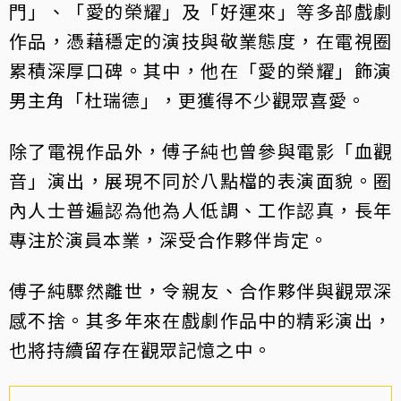
門」、「愛的榮耀」及「好運來」等多部戲劇
作品，憑藉穩定的演技與敬業態度，在電視圈
累積深厚口碑。其中，他在「愛的榮耀」飾演
男主角「杜瑞德」，更獲得不少觀眾喜愛。
除了電視作品外，傅子純也曾參與電影「血觀
音」演出，展現不同於八點檔的表演面貌。圈
內人士普遍認為他為人低調、工作認真，長年
專注於演員本業，深受合作夥伴肯定。
傅子純驟然離世，令親友、合作夥伴與觀眾深
感不捨。其多年來在戲劇作品中的精彩演出，
也將持續留存在觀眾記憶之中。