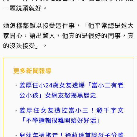
一顆鏡頭就好。
她怎樣都難以接受這件事，「他平常總是逗大
家開心，語出驚人，他真的是很好的同事，真
的沒法接受」。
更多新聞報導
姜厚任小24歲女友遭爆「當小三有老
公小孩」女網友怒揭黑歷史
姜厚任女友遭控當小三！發千字文
「不學邏輯很難開始好好活」
兒幼年遭抱走！徐莉玲首談母子分離