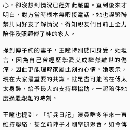
心，卻沒想到情況已經如此嚴重。直到後來才
明白，對方當時根本無暇接電話。她也趕緊聯
繫共同好友了解情況，得知親友們目前正全力
陪伴及照顧傅子純的家人。
提到傅子純的妻子，王瞳特別感同身受。她坦
言，因為自己曾經歷摯愛艾成驟然離世的傷
痛，因此更能理解家屬此刻的心情。她表示，
現在大家最重要的共識，就是盡可能陪在傅太
太身邊，給予最大的支持與協助，一起陪伴她
度過最艱難的時刻。
王瞳也提到，「新兵日記」演員群多年來一直
維持聯絡，甚至前陣子才剛舉辦聚會。如今傳