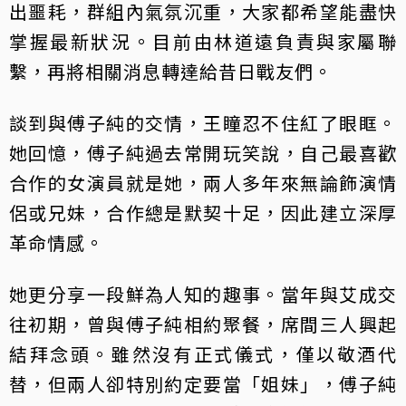
出噩耗，群組內氣氛沉重，大家都希望能盡快
掌握最新狀況。目前由林道遠負責與家屬聯
繫，再將相關消息轉達給昔日戰友們。
談到與傅子純的交情，王瞳忍不住紅了眼眶。
她回憶，傅子純過去常開玩笑說，自己最喜歡
合作的女演員就是她，兩人多年來無論飾演情
侶或兄妹，合作總是默契十足，因此建立深厚
革命情感。
她更分享一段鮮為人知的趣事。當年與艾成交
往初期，曾與傅子純相約聚餐，席間三人興起
結拜念頭。雖然沒有正式儀式，僅以敬酒代
替，但兩人卻特別約定要當「姐妹」，傅子純