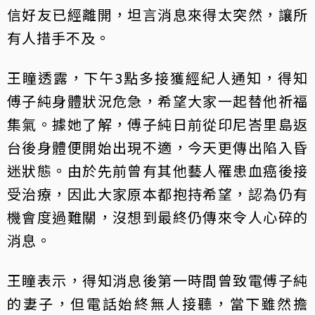
信好友已經離開，坦言消息來得太突然，讓所
有人措手不及。
王瞳透露，下午3點多接獲經紀人通知，得知
傅子純身體狀況危急，希望大家一起替他祈福
集氣。據她了解，傅子純日前從印尼峇里島返
台後身體便開始出現不適，今天更傳出陷入昏
迷狀態。由於先前曾有其他藝人罹患血癌後接
受治療，因此大家原本都抱持希望，認為仍有
機會度過難關，沒想到最終仍傳來令人心碎的
消息。
王瞳表示，得知消息後第一時間曾致電傅子純
的妻子，但電話始終無人接聽，當下雖然擔