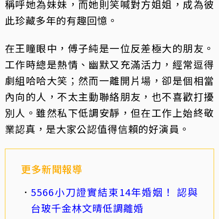
稱呼她為妹妹，而她則笑喊對方姐姐，成為彼
此珍藏多年的有趣回憶。
在王瞳眼中，傅子純是一位反差極大的朋友。
工作時總是熱情、幽默又充滿活力，經常逗得
劇組哈哈大笑；然而一離開片場，卻是個相當
內向的人，不太主動聯絡朋友，也不喜歡打擾
別人。雖然私下低調安靜，但在工作上始終敬
業認真，是大家公認值得信賴的好演員。
更多新聞報導
5566小刀證實結束14年婚姻！ 認與
台玻千金林文晴低調離婚