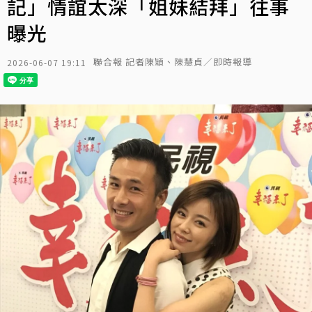
記」情誼太深「姐妹結拜」往事
曝光
聯合報 記者陳穎、陳慧貞／即時報導
2026-06-07 19:11