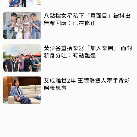
八點檔女星私下「真面目」被抖出
無奈回應：已在修正
黃少谷重拾樂器「加入樂團」 面對
新身分吐：有點難過
艾成離世2年 王瞳曝雙人牽手背影
照表思念