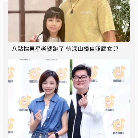
八點檔男星老婆跑了 待深山獨自照顧女兒