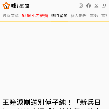
最新文章
5566小刀離婚
熱門星聞
藝人動態
電影
電
王瞳淚崩送別傅子純！「新兵日