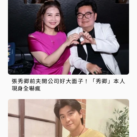
張秀卿前夫開公司好大面子！「秀卿」本人
現身全嚇瘋