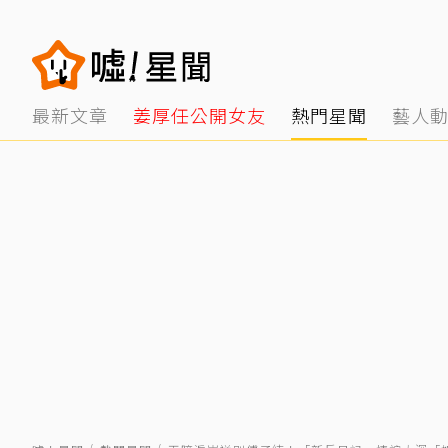
最新文章
姜厚任公開女友
熱門星聞
藝人