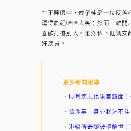
在王瞳眼中，傅子純是一位反差
逗得劇組哈哈大笑；然而一離開
喜歡打擾別人。雖然私下低調安
好演員。
更多新聞報導
IU耳疾惡化後首露面！
曾涉毒、身心狀況不佳
港樂傳奇黎彼得離世！