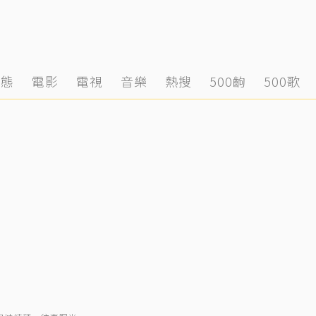
動態
電影
電視
音樂
熱搜
500齣
500歌