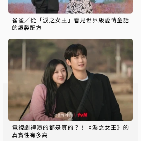
雀雀／從「淚之女王」看見世界級愛情童話
的調製配方
電視劇裡演的都是真的？！《淚之女王》的
真實性有多高