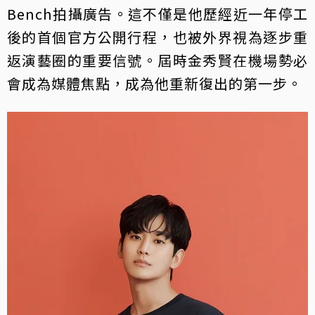
Bench⁠拍攝廣告。這不僅是他歷經近一年停工
後的首個官方公開行程，也被外界視為逐步重
返演藝圈的重要信號。屆時金秀賢在機場勢必
會成為媒體焦點，成為他重新復出的第一步。