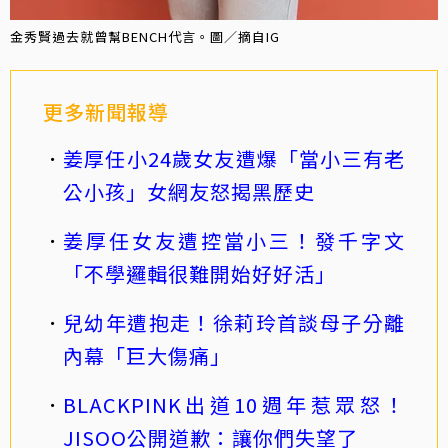
金秀賢過去就曾幫BENCH代言。圖／摘自IG
更多新聞報導
姜厚任小24歲女友遭爆「當小三有老
公小孩」女網友怒揭黑歷史
姜厚任女友遭控當小三！發千字文
「不學邏輯很難開始好好活」
兒幼年遭抱走！徐莉玲首談母子分離
內幕「巨大傷痛」
BLACKPINK出道10週年惹眾怒！
JISOO公開道歉：讓你們失望了