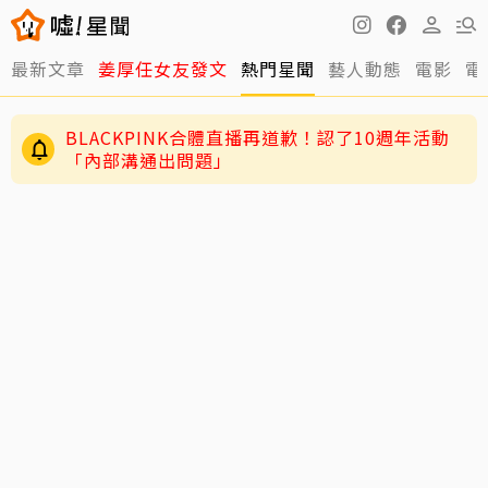
最新文章
姜厚任女友發文
熱門星聞
藝人動態
電影
電
BLACKPINK合體直播再道歉！認了10週年活動
「內部溝通出問題」