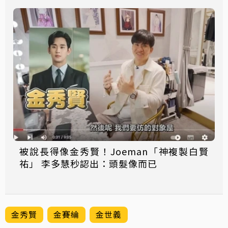
被說長得像金秀賢！Joeman「神複製白賢
祐」 李多慧秒認出：頭髮像而已
金秀賢
金賽綸
金世義