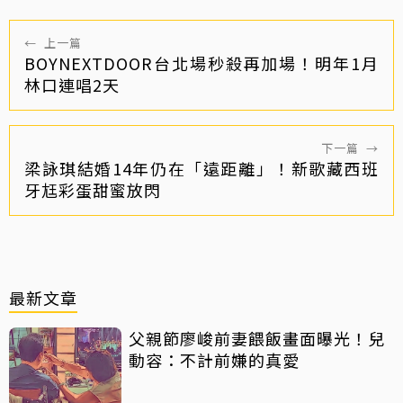
←
上一篇
BOYNEXTDOOR台北場秒殺再加場！明年1月
林口連唱2天
下一篇
→
梁詠琪結婚14年仍在「遠距離」！新歌藏西班
牙尪彩蛋甜蜜放閃
最新文章
父親節廖峻前妻餵飯畫面曝光！兒
動容：不計前嫌的真愛