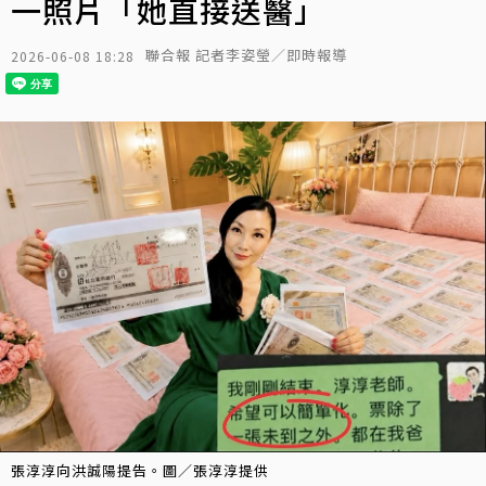
一照片「她直接送醫」
聯合報 記者李姿瑩／即時報導
2026-06-08 18:28
張淳淳向洪誠陽提告。圖／張淳淳提供