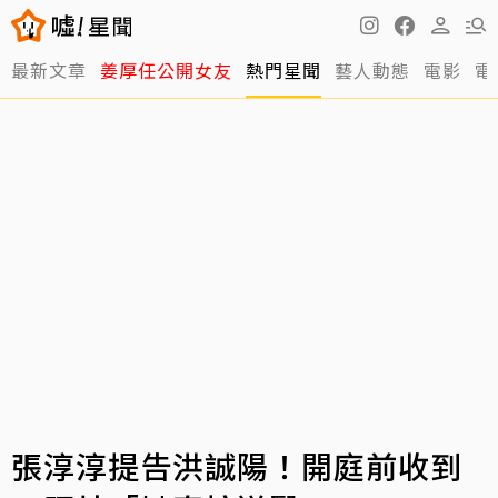
最新文章
姜厚任公開女友
熱門星聞
藝人動態
電影
電
張淳淳提告洪誠陽！開庭前收到