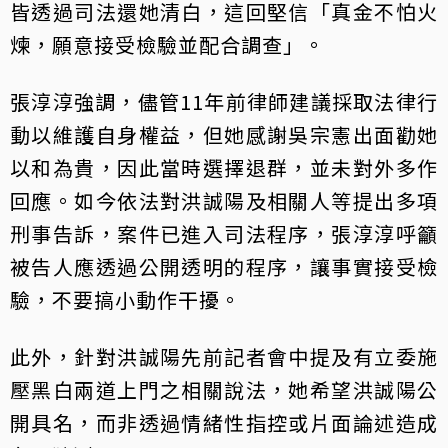
皆透過司法還她清白，這回堅信「真金不怕火
煉，願意接受檢驗並配合調查」。
張淳淳強調，儘管11年前律師建議採取法律行
動以維護自身權益，但她感謝吳宗憲出面勸她
以和為貴，因此當時選擇退群，並未對外多作
回應。如今依法對洪誠陽及相關人等提出多項
刑事告訴，案件已進入司法程序，張淳淳呼籲
被告人應透過公開透明的程序，讓事實接受檢
驗，不要搞小動作干擾。
此外，針對洪誠陽先前記者會中提及有立委施
壓黑白兩道上門之相關說法，她希望洪誠陽公
開具名，而非透過情緒性指控或片面論述造成