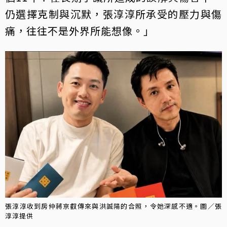
仍選擇克制與沉默，張淳淳所承受的壓力與傷
痛，往往不是外界所能想像。」
張淳淳收到房仲蔣京叡傳來與洪誠陽的合照，令她深感不適。圖／張
淳淳提供