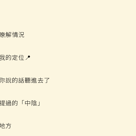
瞭解情況
我的定位📍
你說的話聽進去了
提過的「中陰」
地方