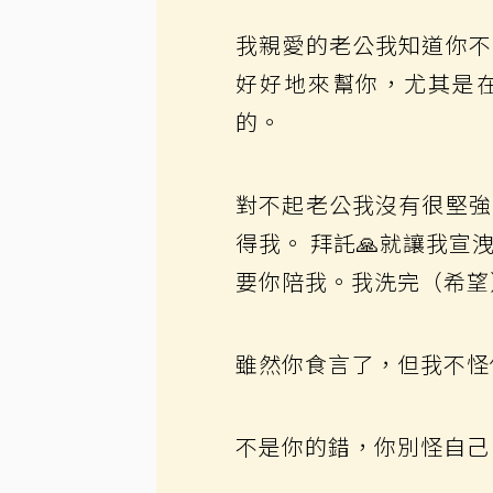
我親愛的老公我知道你不
好好地來幫你，尤其是
的。
對不起老公我沒有很堅強
得我。 拜託🙏就讓我
要你陪我。我洗完（希望
雖然你食言了，但我不怪
不是你的錯，你別怪自己