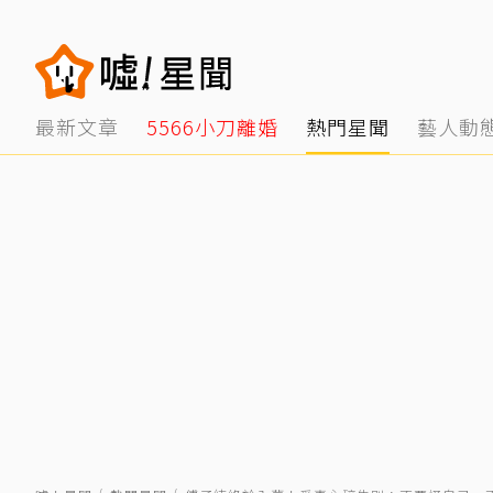
最新文章
5566小刀離婚
熱門星聞
藝人動