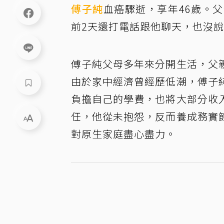
傅子純
血癌驟逝，享年46歲。
前2天還打電話跟他聊天，也沒
傅子純父母多年來分開生活，父
由於家中經濟曾經歷低潮，傅子
負擔自己的學費，也將大部分收
任，他從未抱怨，反而養成務實
對原生家庭盡心盡力。