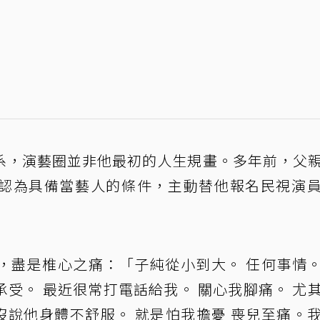
系，演藝圈並非他最初的人生規畫。多年前，父
認為具備當藝人的條件，主動替他報名民視演
，盡是椎心之痛：「子純從小到大。 任何事情
受。 最近很常打電話給我。 關心我腳痛。 尤
沒說他身體不舒服。 就是怕我擔憂 喪兒至痛。