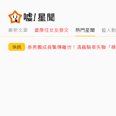
最新文章
姜厚任女友發文
熱門星聞
藝人
快訊