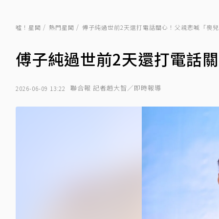
噓！星聞
熱門星聞
傅子純過世前2天還打電話關心！父親悲喊「喪
傅子純過世前2天還打電話
聯合報 記者趙大智／即時報導
2026-06-09 13:22