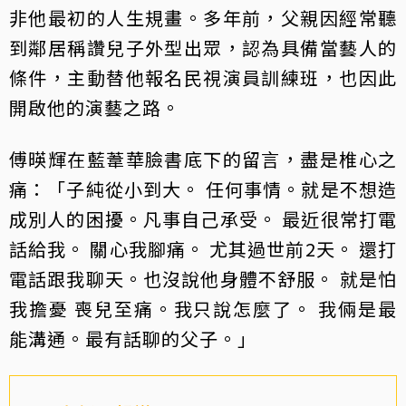
非他最初的人生規畫。多年前，父親因經常聽
到鄰居稱讚兒子外型出眾，認為具備當藝人的
條件，主動替他報名民視演員訓練班，也因此
開啟他的演藝之路。
傅暎輝在藍葦華臉書底下的留言，盡是椎心之
痛：「子純從小到大。 任何事情。就是不想造
成別人的困擾。凡事自己承受。 最近很常打電
話給我。 關心我腳痛。 尤其過世前2天。 還打
電話跟我聊天。也沒說他身體不舒服。 就是怕
我擔憂 喪兒至痛。我只說怎麼了。 我倆是最
能溝通。最有話聊的父子。」