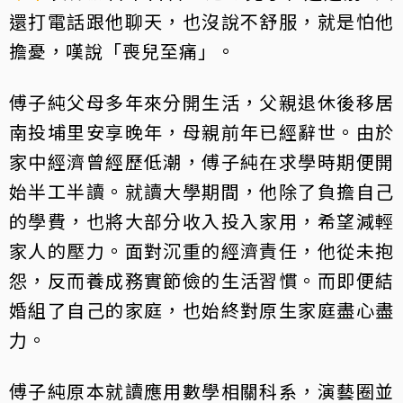
還打電話跟他聊天，也沒說不舒服，就是怕他
擔憂，嘆說「喪兒至痛」。
傅子純父母多年來分開生活，父親退休後移居
南投埔里安享晚年，母親前年已經辭世。由於
家中經濟曾經歷低潮，傅子純在求學時期便開
始半工半讀。就讀大學期間，他除了負擔自己
的學費，也將大部分收入投入家用，希望減輕
家人的壓力。面對沉重的經濟責任，他從未抱
怨，反而養成務實節儉的生活習慣。而即便結
婚組了自己的家庭，也始終對原生家庭盡心盡
力。
傅子純原本就讀應用數學相關科系，演藝圈並