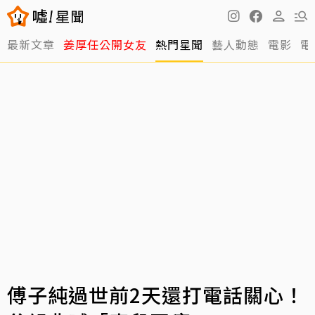
最新文章
姜厚任公開女友
熱門星聞
藝人動態
電影
電
傅子純過世前2天還打電話關心！