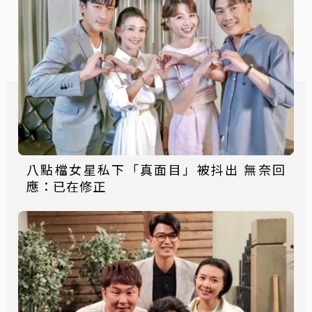
八點檔女星私下「真面目」被抖出 無奈回
應：已在修正