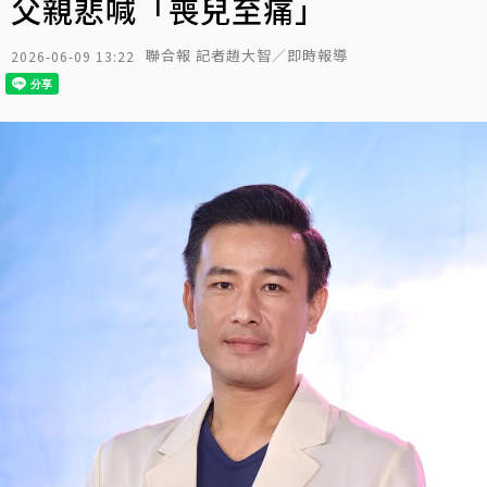
父親悲喊「喪兒至痛」
聯合報 記者趙大智／即時報導
2026-06-09 13:22