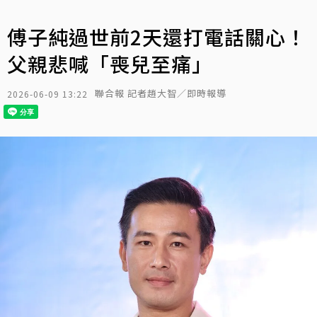
傅子純過世前2天還打電話關心！
父親悲喊「喪兒至痛」
聯合報 記者趙大智／即時報導
2026-06-09 13:22