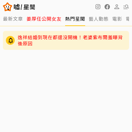
最新文章
姜厚任公開女友
熱門星聞
藝人動態
電影
電
逸祥結婚到現在都還沒開機！老婆紫布爾羞曝背
後原因