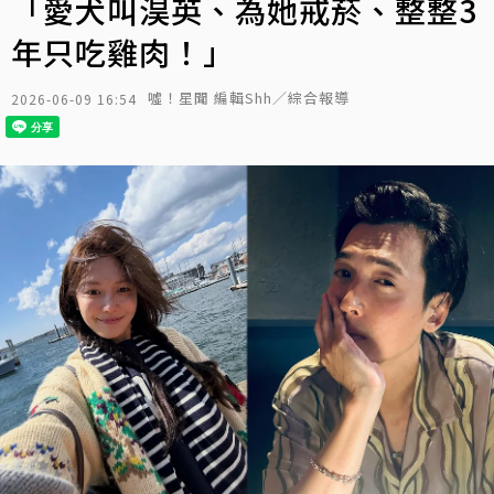
「愛犬叫淏英、為她戒菸、整整3
年只吃雞肉！」
噓！星聞 編輯Shh／綜合報導
2026-06-09 16:54