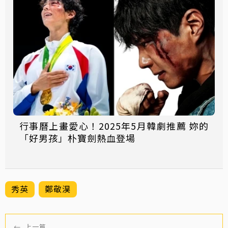
行事曆上畫愛心！2025年5月韓劇推薦 妳的
「好男孩」朴寶劍熱血登場
秀英
鄭敬淏
←
上一篇