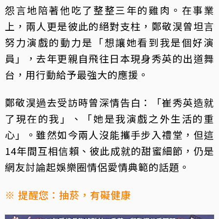
怨言地陪著他吃了整整三年的雞肉。在事業
上，兩人更是彼此的絕對支柱，鄭敬淏曾坦言
努力演戲的動力是「想讓她看到我是個好演
員」，去年更親自飛往日本現身秀英的出道舞
台，用行動給予最強大的應援。
鄭敬淏過去受訪時曾深情告白：「崔秀英造就
了現在的我」、「她是我演戲之外生活的重
心」。雖然如今兩人沒能攜手步入禮堂，但這
14年間互相信賴、彼此成就的甜蜜細節，仍是
網友討論起娛樂圈情侶愛情典範的話題。
※ 提醒您：抽菸，有礙健康