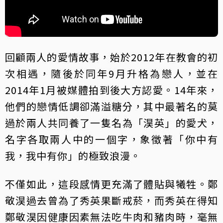
回顧兩人的愛情故事，始於2012年在教會的初
次相遇，隨後於同年9月升格為戀人，並在
2014年1月被媒體拍到後大方認愛。14年來，
他們的戀情低調卻滿溢糖分，其中最著名的莫
過於兩人共同養了一隻名為「淏英」的愛犬，
名字各取兩人中的一個字，象徵著「你中有
我，我中有你」的極致浪漫。
不僅如此，這段感情更充滿了體貼與犧牲。鄭
敬淏過去曾為了秀英果斷戒菸，而秀英在得知
鄭敬淏因健康因素無法吃牛肉和豬肉時，毫無