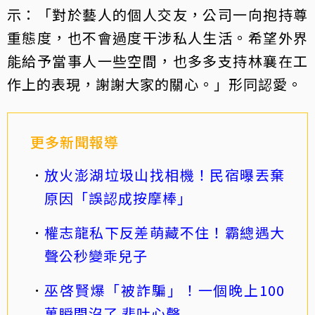
示：「對於藝人的個人交友，公司一向抱持尊
重態度，也不會過度干涉私人生活。希望外界
能給予當事人一些空間，也多多支持林襄在工
作上的表現，謝謝大家的關心。」形同認愛。
更多新聞報導
放火澎湖垃圾山找相機！民宿曝丟棄
原因「誤認成按摩棒」
權志龍私下反差萌藏不住！霸總遇大
聲公秒變乖兒子
巫啓賢爆「被詐騙」！一個晚上100
萬瞬間沒了 悲吐心聲