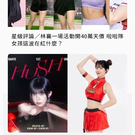
星級評論／林襄一場活動開40萬天價 啦啦隊
女孩這波在紅什麼？