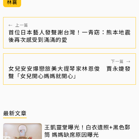
林襄
←
上一篇
首位日本藝人發聲謝台灣！一青窈：熊本地震
後再次感受到滿滿的愛
下一篇
→
女兒安安爆戀旅美大提琴家林恩俊 賈永婕發
聲「女兒開心媽媽就開心」
最新文章
王凱靈堂曝光！白衣遺照+黑色郵
筒 媽媽缺席原因曝光