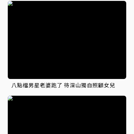
八點檔男星老婆跑了 待深山獨自照顧女兒