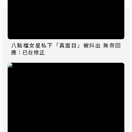
八點檔女星私下「真面目」被抖出 無奈回
應：已在修正