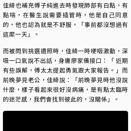
佳綺也補充傅子純進去時發現肺部有白點，有
點喘，在醫生說需要插管時，他是自己同意
的，他也認為就是不舒服，「事前都沒想過有
這縻一天」。
而被問到挑選遺照時，佳綺一時哽咽激動，深
吸一口氣說不出話，身邊廖家儀接口：「 近期
有些誤解，傅太太提起勇氣跟大家報告。」而
前晚夢見老公，佳綺說：「前晚夢見時他沒說
什麼，樣子看起來很好沒病痛，是有點太臨時
的迷茫感，我們會找到彼此的，沒關係」。