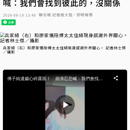
喊：我們會找到彼此的，沒關係
聯合報 記者趙大智／即時報導
2026-06-10 13:40
兵家綺（右）和廖家儀陪傅太太佳綺現身感謝外界關心。 記者林士傑
／攝影