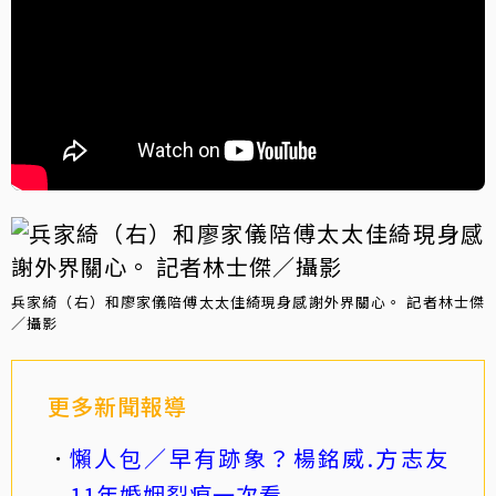
兵家綺（右）和廖家儀陪傅太太佳綺現身感謝外界關心。 記者林士傑
／攝影
更多新聞報導
懶人包／早有跡象？楊銘威.方志友
11年婚姻裂痕一次看