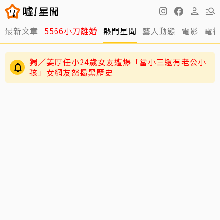
最新文章
5566小刀離婚
熱門星聞
藝人動態
電影
電
獨／姜厚任小24歲女友遭爆「當小三還有老公小
孩」女網友怒揭黑歷史