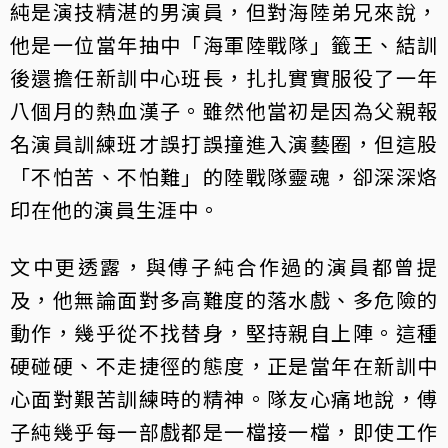
純是演技精湛的男演員，但對海陸弟兄來說，
他是一位當年抽中「海軍陸戰隊」籤王、結訓
後還擔任新訓中心班長，扎扎實實服役了一年
八個月的熱血漢子。雖然他當初是因為父親報
名演員訓練班才誤打誤撞進入演藝圈，但這股
「不怕苦、不怕難」的陸戰隊靈魂，卻深深烙
印在他的演員生涯中。
文中更透露，與傅子純合作過的演員都曾提
及，他無論面對多高難度的落水戲、多危險的
動作，幾乎從不找替身，堅持親自上陣。這種
硬碰硬、不走捷徑的態度，正是當年在新訓中
心面對艱苦訓練時的精神。隊友心痛地說，傅
子純幾乎每一部戲都是一檔接一檔，即使工作