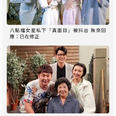
八點檔女星私下「真面目」被抖出 無奈回
應：已在修正