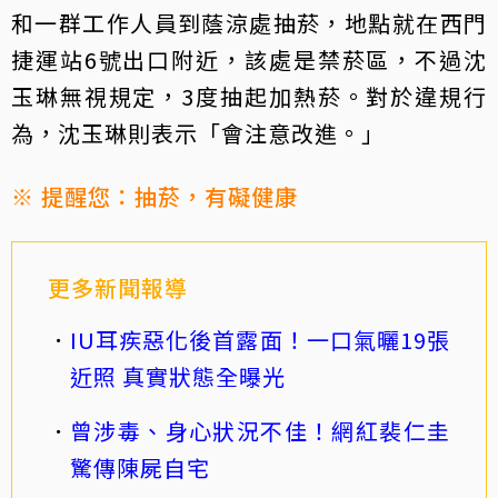
和一群工作人員到蔭涼處抽菸，地點就在西門
捷運站6號出口附近，該處是禁菸區，不過沈
玉琳無視規定，3度抽起加熱菸。對於違規行
為，沈玉琳則表示「會注意改進。」
※ 提醒您：抽菸，有礙健康
更多新聞報導
IU耳疾惡化後首露面！一口氣曬19張
近照 真實狀態全曝光
曾涉毒、身心狀況不佳！網紅裴仁圭
驚傳陳屍自宅