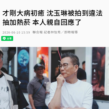
才剛大病初癒 沈玉琳被拍到違法
抽加熱菸 本人親自回應了
聯合報 記者林怡秀／即時報導
2026-06-10 15:59