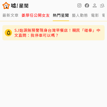
最新文章
姜厚任公開女友
熱門星聞
藝人動態
電影
電
SJ始源無預警現身台灣早餐店！親民「碰拳」中
文直問：我停車可以嗎？