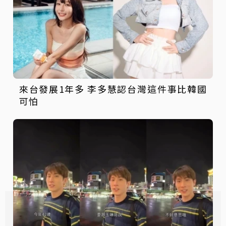
來台發展1年多 李多慧認台灣這件事比韓國
可怕