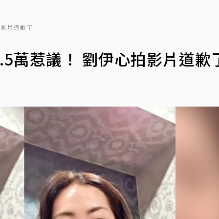
拍影片道歉了
.5萬惹議！ 劉伊心拍影片道歉