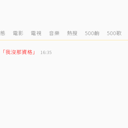
動態
電影
電視
音樂
熱搜
500齣
500歌
「我沒那資格」
16:35