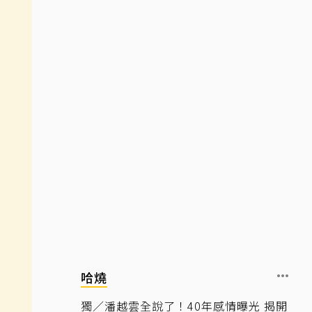
哈燒
獨／潘越雲全說了！40年感情曝光 揭開