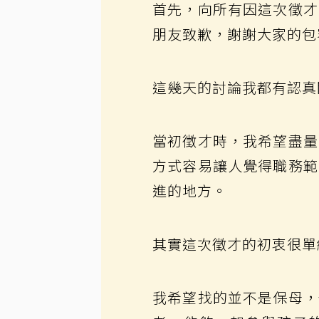
首先，向所有因這次徵才
朋友致歉，謝謝大家的包
這幾天的討論我都有認真
當初徵才時，我希望盡量
方式容易讓人覺得職務範
進的地方。
其實這次徵才的初衷很單
我希望找的並不是保母，