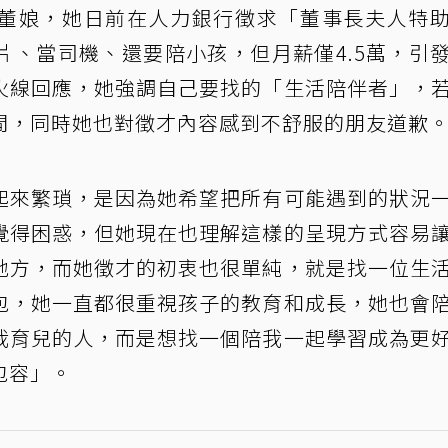
董娘，她日前在人力銀行徵求「董事長夫人特
片、當司機、還要陪小孩，但月薪僅4.5萬，引
火線回應，她強調自己要找的「生活陪伴者」，
間，同時她也對徵才內容感到不舒服的朋友道歉
起來繁瑣，是因為她希望把所有可能遇到的狀況
覺得困惑，但她現在也理解這樣的呈現方式容易
地方，而她徵才的初衷也很單純，就是找一位生
包，她一直都很重視孩子的教育和成長，她也會
我育兒的人，而是想找一個陪我一起學習成為更
包容」。