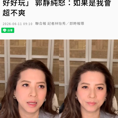
好好玩」 郭靜純怒：如果是我會
超不爽
聯合報 記者林怡秀／即時報導
2026-06-11 09:10