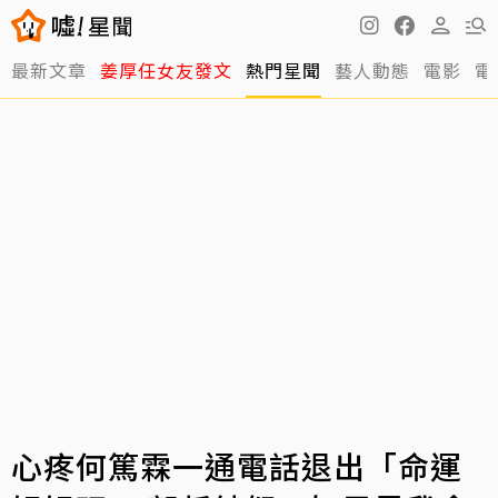
最新文章
姜厚任女友發文
熱門星聞
藝人動態
電影
電
心疼何篤霖一通電話退出「命運