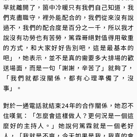
早就離開了，箇中冷暖只有我們自己知道，我
們克盡職守，裡外能配合的，我們從來沒有說
過不，我們的配合度是百分之一千，所以我才
說沒有功勞也有苦勞，篤霖哥絕對值得用敬重
的方式，和大家好好告別吧，這是最基本的
吧」，她表示，並不是真的需要多大排場的歡
送場面，而是一句「謝謝，辛苦了」就夠了，
「我們就都沒關係，都有心理準備了，沒
事」。
對於一通電話就結束24年的合作關係，她忍不
住嘆氣：「怎麼會這樣做人？更何況是一個這
麼好的主持人。」她說何篤霖就是一個老好
人，「我就是不爽，今天如果是我，我真的會