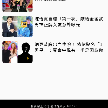
陳怡真自曝「第一次」獻給金城武
男神正牌女友意外曝光
納豆昔腦出血住院！ 依依點名「1
男星」：豆會中風有一半是因為你
聯合線上公司 著作權所有 ©2025