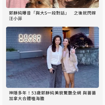
郭靜純曝昔「與大S一段對話」 之後就閃嫁
汪小菲
神隱多年！53歲郭靜純美貌驚艷全網 與薔薔
加拿大合體嗑海膽