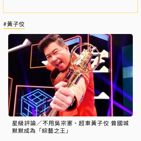
#黃子佼
星級評論／不甩吳宗憲、超車黃子佼 曾國城
默默成為「綜藝之王」