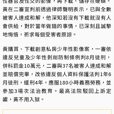
性器官及性交的影像，再下載、儲存在硬碟。
黃在二審宣判前透過律師聲明表示，已與全數
被害人達成和解，他深知若沒有下載就沒有人
會供給，對於當年做錯的事情，已深刻且誠摯
地悔悟，祈求每個受害者原諒。
黃購買、下載創意私房少年性影像案，一審依
違反兒童及少年性剝削防制條例判8月徒刑，
併科罰金10萬元，二審與37名被害人達成和解
並賠償完畢，改依違反個人資料保護法判1年6
月徒刑，緩刑4年，應服180小時義務勞務，並
參加3場次法治教育。最高法院駁回上訴定
讞，黃不用入獄。