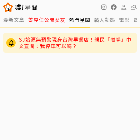
最新文章
姜厚任公開女友
熱門星聞
藝人動態
電影
電
SJ始源無預警現身台灣早餐店！親民「碰拳」中
文直問：我停車可以嗎？