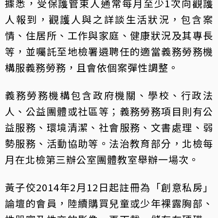
據悉，受保護管束人通常每月至少1次向觀護
人報到，觀護人與之詳談生活狀況，包含案
情、住居所、工作與家庭、健康狀況及其專長
等，並囑託至地檢署遴聘任的適當義務勞務機
構服義務勞務，且會依個案彈性調整。
義務勞務機構包含政府機關、學校、行政法
人、公益團體或社區等；義務勞務項目則有公
益服務、環境清潔、社會服務、文書處理、弱
勢服務、活動協助等。法治教育部分，北檢每
月在北檢第三辦公室團體教室舉辦一場次。
黃子佼2014年2月12日起註冊為「創意私房」
論壇的會員，陸續購買兒童或少年裸露胸部、