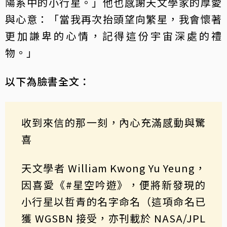
陽系中的小行星。」他也感謝天文學家的厚愛
與心意：「當我再次抬頭望向繁星，我會懷著
更加謙卑的心情，記得這份宇宙深處的禮
物。」
以下為臉書全文：
收到來信的那一刻，內心充滿感動與驚
喜
天文學者 William Kwong Yu Yeung，
因喜愛《#星空吟遊》，便將新發現的
小行星以哲青的名字命名（這項命名已
獲 WGSBN 接受，亦刊載於 NASA/JPL