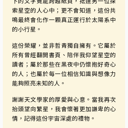
下的文字竟能跨越紙頁，抵達另一位探
索星空的人心中；更不會知道，這份共
鳴最終會化作一顆真正運行於太陽系中
的小行星。
這份榮耀，並非哲青獨自擁有。它屬於
所有曾經翻開書頁、陪伴我仰望星空的
讀者；屬於那些在黑夜中仍懷抱好奇心
的人；也屬於每一位相信知識與想像力
能夠照亮未知的人。
謝謝天文學家的厚愛與心意。當我再次
抬頭望向繁星，我會懷著更加謙卑的心
情，記得這份宇宙深處的禮物。