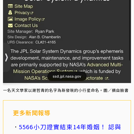
一名天文學家以謝哲青的名字為新發現的小行星命名。圖／摘自臉書
更多新聞報導
5566小刀證實結束14年婚姻！ 認與