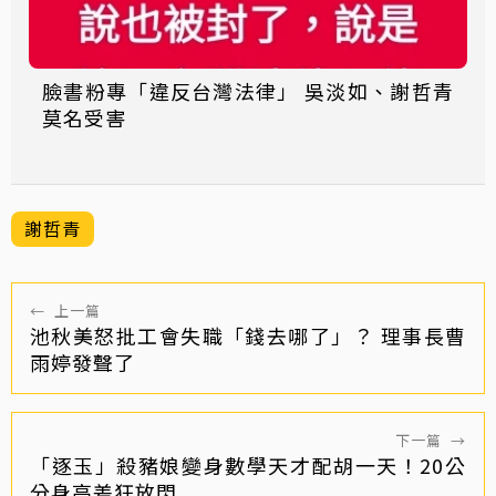
臉書粉專「違反台灣法律」 吳淡如、謝哲青
莫名受害
謝哲青
←
上一篇
池秋美怒批工會失職「錢去哪了」？ 理事長曹
雨婷發聲了
下一篇
→
「逐玉」殺豬娘變身數學天才配胡一天！20公
分身高差狂放閃