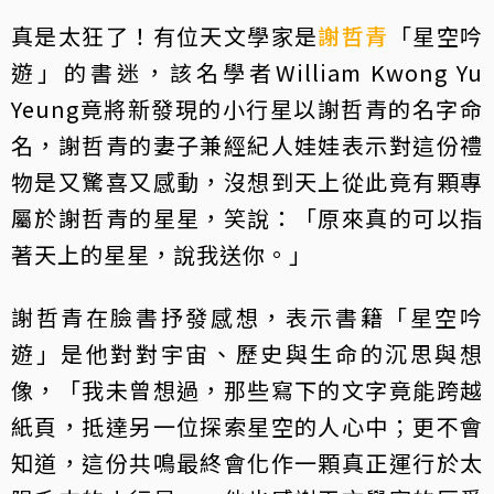
真是太狂了！有位天文學家是
謝哲青
「星空吟
遊」的書迷，該名學者William Kwong Yu
Yeung竟將新發現的小行星以謝哲青的名字命
名，謝哲青的妻子兼經紀人娃娃表示對這份禮
物是又驚喜又感動，沒想到天上從此竟有顆專
屬於謝哲青的星星，笑說：「原來真的可以指
著天上的星星，說我送你。」
謝哲青在臉書抒發感想，表示書籍「星空吟
遊」是他對對宇宙、歷史與生命的沉思與想
像，「我未曾想過，那些寫下的文字竟能跨越
紙頁，抵達另一位探索星空的人心中；更不會
知道，這份共鳴最終會化作一顆真正運行於太