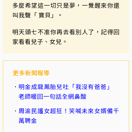
多麼希望這一切只是夢，一覺醒來你還
叫我聲「 寶貝」。
明天頭七不准你再去看別人了，記得回
家看看兒子、女兒。
更多新聞報導
明金成龍鳳胎兒吐「我沒有爸爸」
老師暖回一句話全網鼻酸
周渝民護女超狂！笑喊未來女婿備千
萬聘金