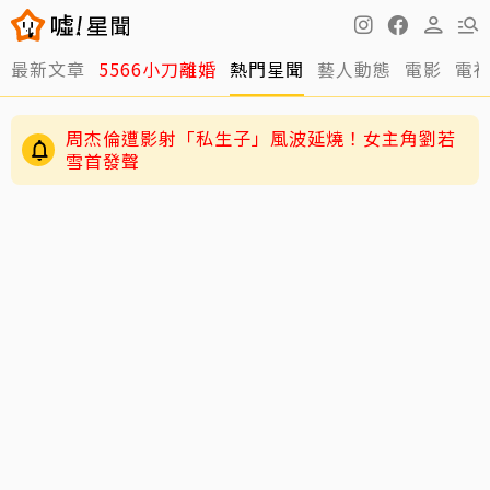
最新文章
5566小刀離婚
熱門星聞
藝人動態
電影
電
周杰倫遭影射「私生子」風波延燒！女主角劉若
雪首發聲