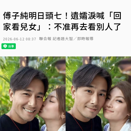
傅子純明日頭七！遺孀淚喊「回
家看兒女」：不准再去看別人了
聯合報 記者趙大智／即時報導
2026-06-12 08:37