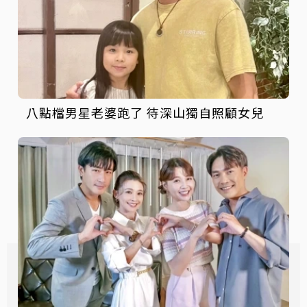
八點檔男星老婆跑了 待深山獨自照顧女兒