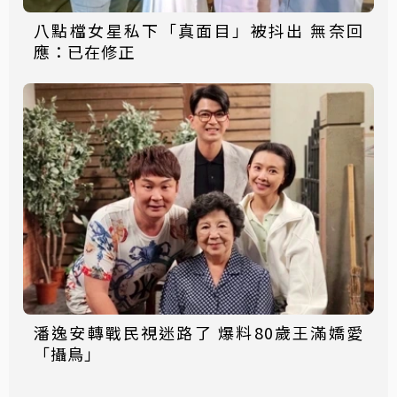
八點檔女星私下「真面目」被抖出 無奈回
應：已在修正
潘逸安轉戰民視迷路了 爆料80歲王滿嬌愛
「攝鳥」