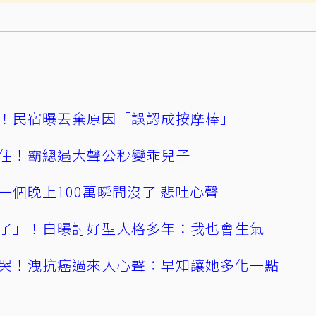
！民宿曝丟棄原因「誤認成按摩棒」
住！霸總遇大聲公秒變乖兒子
一個晚上100萬瞬間沒了 悲吐心聲
了」！自曝討好型人格多年：我也會生氣
哭！洩抗癌過來人心聲：早知讓她多化一點