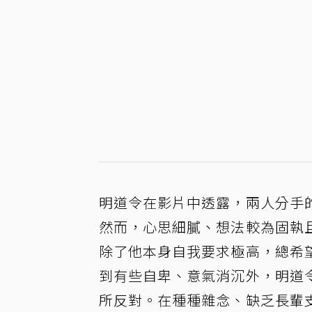
明道令在影片中透露，兩人分手
然而，心思細膩、想法較為固執
除了他本身自我要求極高，總希
到有些自卑、意氣消沉外，明道
所反對。在種種雜念、缺乏長輩