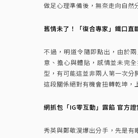
做足心理準備後，無奈走向自然
舊情未了！「復合專家」鐵口直斷
不過，明道令隨即點出，由於兩
意、擔心與體貼，感情並未完全
型，有可能這並非兩人第一次分
這段關係絕對有機會扭轉乾坤，
網抓包「IG零互動」露餡 官方證
秀英與鄭敬淏爆出分手，先是有