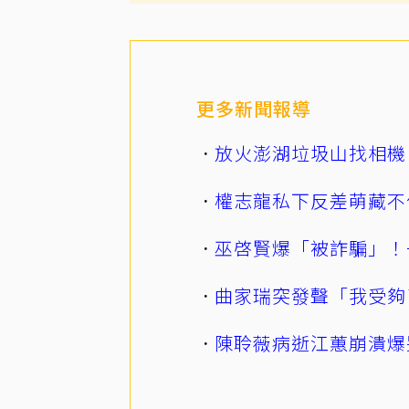
更多新聞報導
放火澎湖垃圾山找相機
權志龍私下反差萌藏不
巫啓賢爆「被詐騙」！
曲家瑞突發聲「我受夠
陳聆薇病逝江蕙崩潰爆