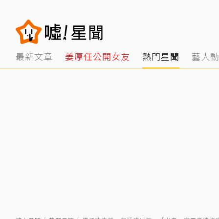
最新文章
姜厚任公開女友
熱門星聞
藝人