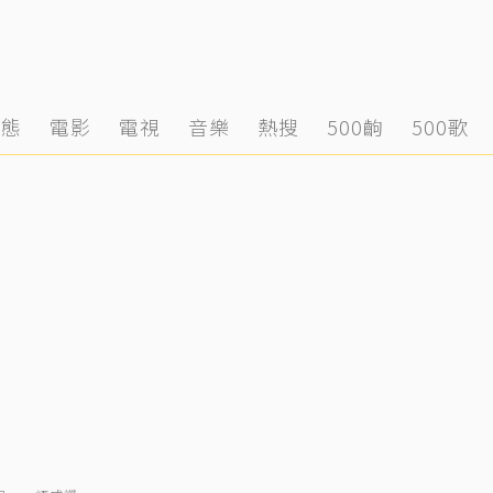
動態
電影
電視
音樂
熱搜
500齣
500歌