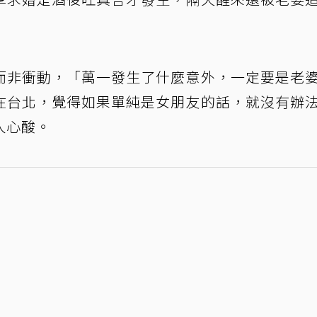
而非衝動，「萬一發生了什麼意外，一定要是老
在台北，覺得如果單純是女朋友的話，就沒有辦
人心酸。