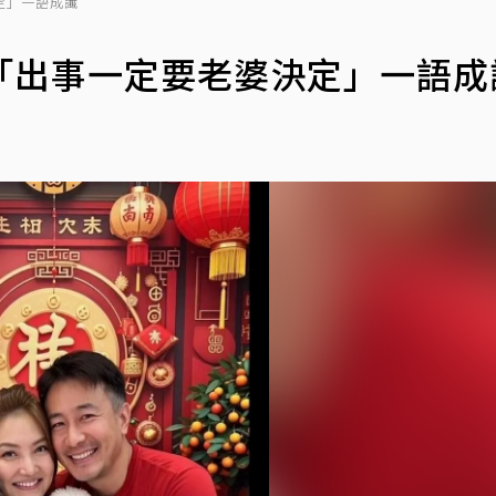
定」一語成讖
「出事一定要老婆決定」一語成