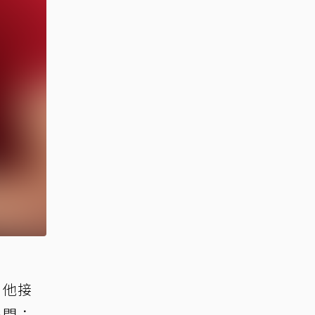
，他接
追問：