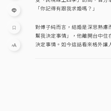
「你記得有跟我求婚嗎？」
對傅子純而言，結婚是深思熟慮
幫我決定事情」，他離開台中住
決定事情。如今這話看來格外讓