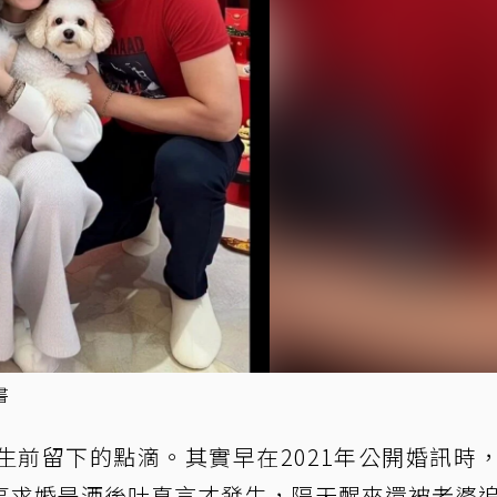
書
生前留下的點滴。其實早在2021年公開婚訊時
享求婚是酒後吐真言才發生，隔天醒來還被老婆