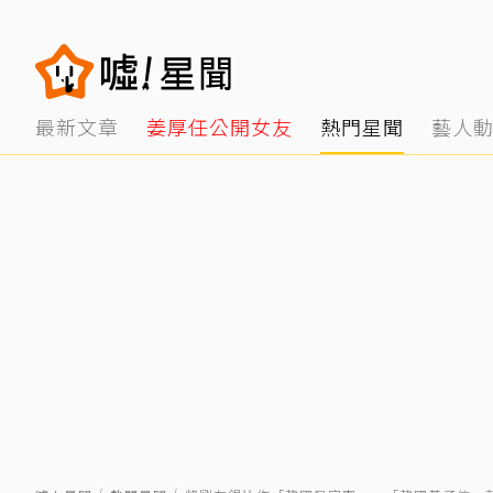
最新文章
姜厚任公開女友
熱門星聞
藝人