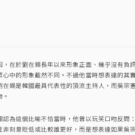
因，在於劉在錫長年以來形象正面、幾乎沒有負
眾心中的形象截然不同。不過他當時想表達的其
劉在錫是韓國最具代表性的頂流主持人，而吳宗
物。
翎認為這個比喻不恰當時，他曾以玩笑口吻反問
並非刻意貶低或比較誰更好，而是想表達如果吳