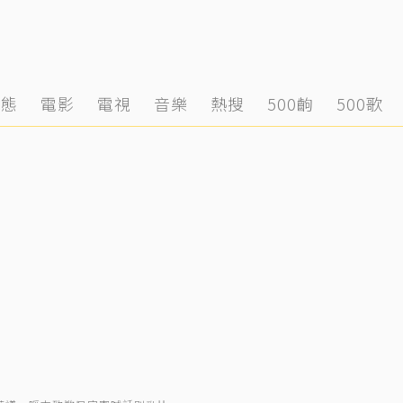
動態
電影
電視
音樂
熱搜
500齣
500歌