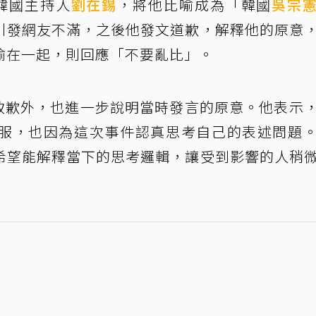
關韓國主持人
劉在錫
，將他比喻成為「韓國
吳宗
引發網友不滿，之後他發文道歉，解釋他的原意
喻在一起，則回應「不要亂比」。
除了致歉外，也進一步說明當時發言的原意。他表示
服，也因為這次事件認真思考自己的表述問題
希望能解釋當下的思考邏輯，讓受到影響的人稍