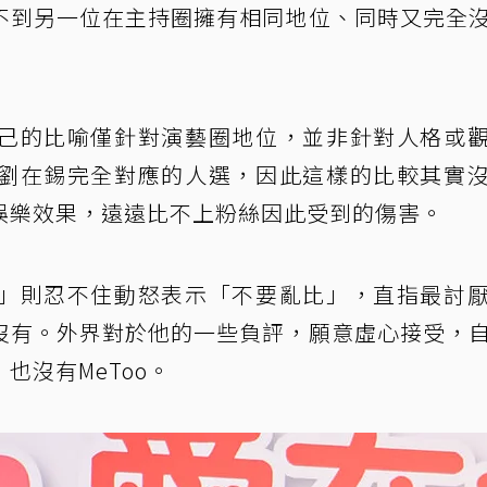
不到另一位在主持圈擁有相同地位、同時又完全
己的比喻僅針對演藝圈地位，並非針對人格或
劉在錫完全對應的人選，因此這樣的比較其實
娛樂效果，遠遠比不上粉絲因此受到的傷害。
」則忍不住動怒表示「不要亂比」，直指最討
沒有。外界對於他的一些負評，願意虛心接受，
也沒有MeToo。