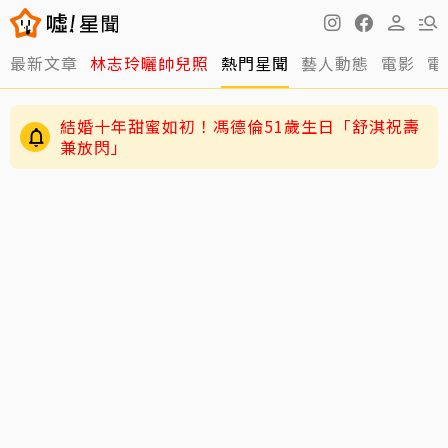
最新文章
林志玲曬帥兒照
熱門星聞
藝人動態
電影
電
結婚十年甜蜜如初！馮德倫51歲生日「舒淇祝壽
兼放閃」