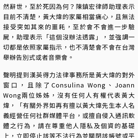
然辭世，至於死因為何？陳鎮宏律師助理表示
目前不清楚，黃大煒的家屬相當痛心，且無法
接受突如其來的噩耗，至於會不會進一步驗
屍，助理表示「這個沒辦法透露」，並強調一
切都是依照家屬指示，也不清楚會不會在台灣
舉辦告別式或者音樂會。
聲明提到漢英得力法律事務所是黃大煒的對外
窗口，且除了Consulina Wong、Joann
Wong兩位姊姊，沒有任何人有權代表黃大
煒，「有關外界如再有擅以黃大煒先生本人名
義經營任何社群媒體平台，或擅自侵入通訊軟
體之行為，請在尊重他人隱私及個資的基礎
上，立即停止該等不法行為並關閉該帳號或平