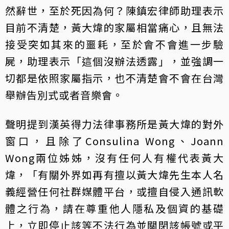
然辭世，至於死因為何？陳鎮宏律師助理表示
目前不清楚，黃大煒的家屬相當痛心，且無法
接受突如其來的噩耗，至於會不會進一步驗
屍，助理表示「這個沒辦法透露」，並強調一
切都是依照家屬指示，也不清楚會不會在台灣
舉辦告別式或者音樂會。
聲明提到漢英得力法律事務所是黃大煒的對外
窗口，且除了Consulina Wong、Joann
Wong兩位姊姊，沒有任何人有權代表黃大
煒，「有關外界如再有擅以黃大煒先生本人名
義經營任何社群媒體平台，或擅自侵入通訊軟
體之行為，請在尊重他人隱私及個資的基礎
上，立即停止該等不法行為並關閉該帳號或平