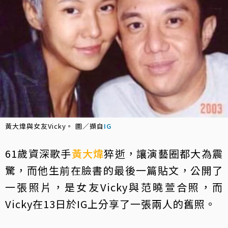
黃大煒與女友Vicky。 圖／擷自
IG
61歲資深歌手
黃大煒
猝逝，讓演藝圈都大為震
驚，而他生前在臉書的最後一篇貼文，公開了
一張照片，是女友Vicky與范曉萱合照，而
Vicky在13日於IG上分享了一張兩人的舊照。