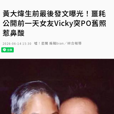
黃大煒生前最後發文曝光！噩耗
公開前一天女友Vicky突PO舊照
惹鼻酸
噓！星聞 編輯bian／綜合報導
2026-06-14 15:30