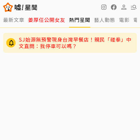
最新文章
姜厚任公開女友
熱門星聞
藝人動態
電影
電
SJ始源無預警現身台灣早餐店！親民「碰拳」中
文直問：我停車可以嗎？