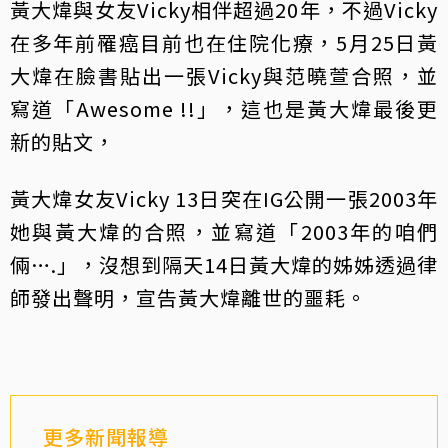
黃大煒與女友Vicky相伴超過20年，不過Vicky
在多年前罹癌目前也在住院化療，5月25日黃
大煒在臉書貼出一張Vicky與范曉萱合照，並
寫道「Awesome !!」，這也是黃大煒最後更
新的貼文，
黃大煒女友Vicky 13日突在IG公開一張2003年
她與黃大煒的合照，並寫道「2003年的咱們
倆….」，沒想到隔天14日黃大煒的姊姊透過律
師發出聲明，宣告黃大煒離世的噩耗。
更多新聞報導