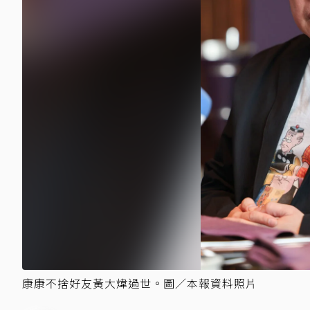
康康不捨好友黃大煒過世。圖／本報資料照片