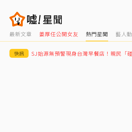
最新文章
姜厚任公開女友
熱門星聞
藝人
快訊