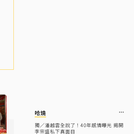
哈燒
獨／潘越雲全說了！40年感情曝光 揭開
李宗盛私下真面目