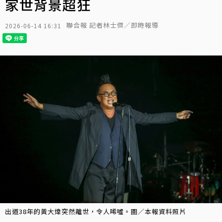
家世背景超狂
聯合報 記者林士傑／即時報導
2026-06-14 16:31
出道38年的黃大煒突然離世，令人唏噓。圖／本報資料照片