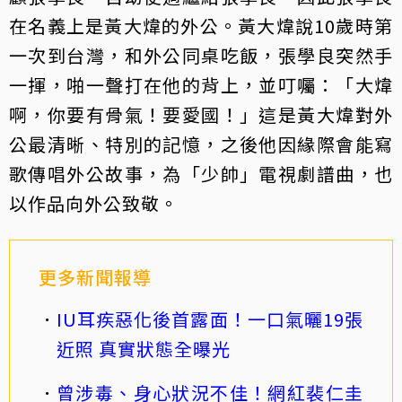
在名義上是黃大煒的外公。黃大煒說10歲時第
一次到台灣，和外公同桌吃飯，張學良突然手
一揮，啪一聲打在他的背上，並叮囑：「大煒
啊，你要有骨氣！要愛國！」這是黃大煒對外
公最清晰、特別的記憶，之後他因緣際會能寫
歌傳唱外公故事，為「少帥」電視劇譜曲，也
以作品向外公致敬。
更多新聞報導
IU耳疾惡化後首露面！一口氣曬19張
近照 真實狀態全曝光
曾涉毒、身心狀況不佳！網紅裴仁圭