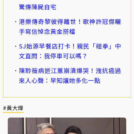
驚傳陳屍自宅
港樂傳奇黎彼得離世！歌神許冠傑曬
手寫信悼念黃金搭檔
SJ始源早餐店打卡！親民「碰拳」中
文直問：我停車可以嗎？
陳聆薇病逝江蕙崩潰爆哭！洩抗癌過
來人心聲：早知讓她多化一點
#黃大煒