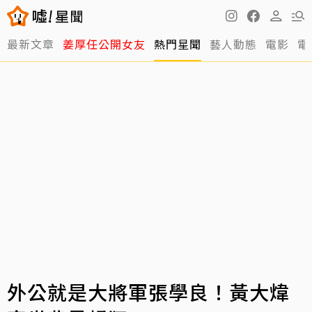
最新文章
姜厚任公開女友
熱門星聞
藝人動態
電影
電
外公就是大將軍張學良！黃大煒