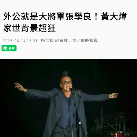
外公就是大將軍張學良！黃大煒
家世背景超狂
聯合報 記者林士傑／即時報導
2026-06-14 16:31