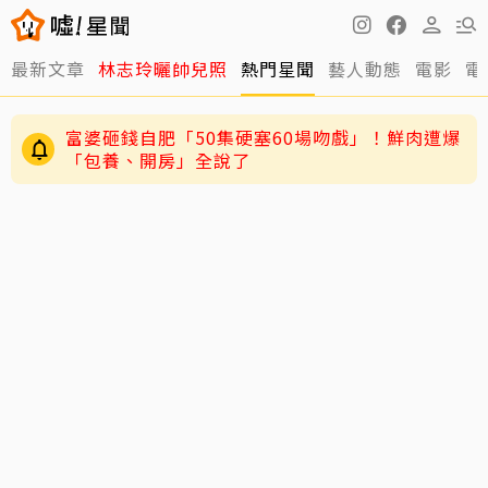
最新文章
林志玲曬帥兒照
熱門星聞
藝人動態
電影
電
富婆砸錢自肥「50集硬塞60場吻戲」！鮮肉遭爆
「包養、開房」全說了