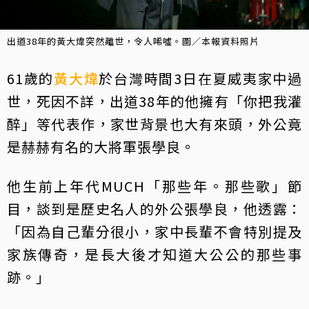
出道38年的黃大煒突然離世，令人唏噓。圖／本報資料照片
61歲的
黃大煒
於台灣時間3日在夏威夷家中過
世，死因不詳，出道38年的他擁有「你把我灌
醉」等代表作，家世背景也大有來頭，外公竟
是赫赫有名的大將軍張學良。
他生前上年代MUCH「那些年。那些歌」節
目，談到是歷史名人的外公張學良，他透露：
「因為自己輩分很小，家中長輩不會特別提及
家族傳奇，是長大後才知道大公公的那些事
跡。」