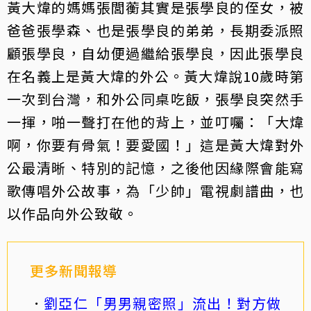
黃大煒的媽媽張閭蘅其實是張學良的侄女，被
爸爸張學森、也是張學良的弟弟，長期委派照
顧張學良，自幼便過繼給張學良，因此張學良
在名義上是黃大煒的外公。黃大煒說10歲時第
一次到台灣，和外公同桌吃飯，張學良突然手
一揮，啪一聲打在他的背上，並叮囑：「大煒
啊，你要有骨氣！要愛國！」這是黃大煒對外
公最清晰、特別的記憶，之後他因緣際會能寫
歌傳唱外公故事，為「少帥」電視劇譜曲，也
以作品向外公致敬。
更多新聞報導
劉亞仁「男男親密照」流出！對方做