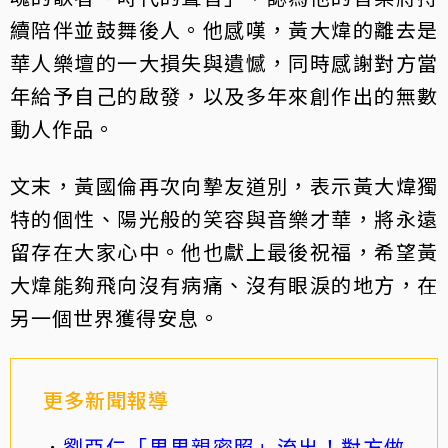
續陪伴並鼓舞後人。他感嘆，黃大煒的離去是
華人樂壇的一大損失與遺憾，同時感謝對方當
年給予自己的啟發，以及多年來創作出的無數
動人作品。
文末，黃國倫再次向摯友道別，表示黃大煒獨
特的個性、陽光般的笑容與音樂才華，將永遠
留存在大家心中。他也獻上最後祝福，希望黃
大煒能夠飛向沒有病痛、沒有眼淚的地方，在
另一個世界獲得安息。
更多新聞報導
劉亞仁「男男親密照」流出！對方做