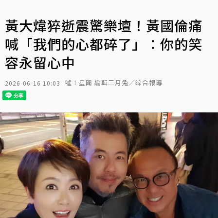
黃大煒猝逝震驚樂壇！黃國倫痛
喊「我們的心都碎了」：你的笑
容永留心中
噓！星聞 編輯三月兔／綜合報導
2026-06-16 10:03