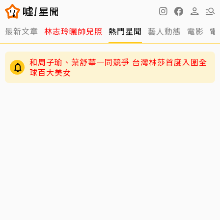
最新文章
林志玲曬帥兒照
熱門星聞
藝人動態
電影
電
和周子瑜、葉舒華一同競爭 台灣林莎首度入圍全
球百大美女