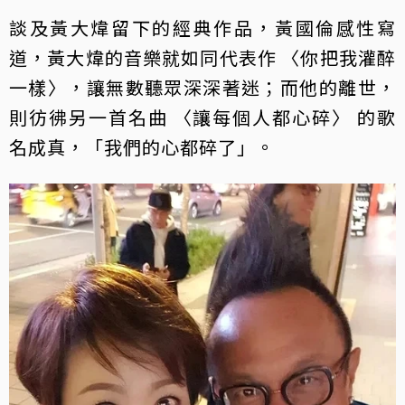
談及黃大煒留下的經典作品，黃國倫感性寫
道，黃大煒的音樂就如同代表作 〈你把我灌醉
一樣〉，讓無數聽眾深深著迷；而他的離世，
則彷彿另一首名曲 〈讓每個人都心碎〉 的歌
名成真，「我們的心都碎了」。