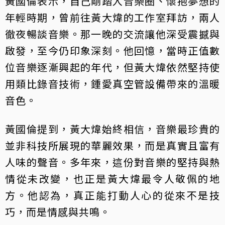
黃國倫表示，自己剛踏入音樂圈、懷抱夢想的
年輕時期，曾前往黃大煒的工作室拜訪，兩人
徹夜暢談音樂。那一晚的交流讓他深受震撼與
啟發，至今仍印象深刻。他回憶，當時正值數
位音樂逐漸興起的年代，但黃大煒依然堅持使
用類比錄音技術，鍾愛真空管設備帶來的溫暖
音色。
黃國倫提到，黃大煒始終相信，音樂最珍貴的
並非科技所展現的華麗效果，而是真實且富有
人味的聲音。多年來，這份對音樂的堅持與熱
情從未改變，也正是黃大煒最令人敬佩的地
方。他認為，真正能打動人心的從來不是技
巧，而是情感與共鳴。