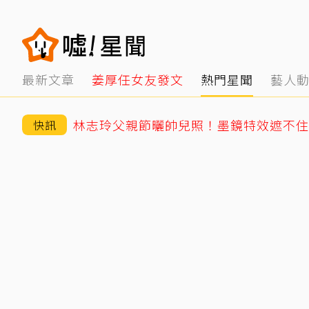
最新文章
姜厚任女友發文
熱門星聞
藝人
快訊