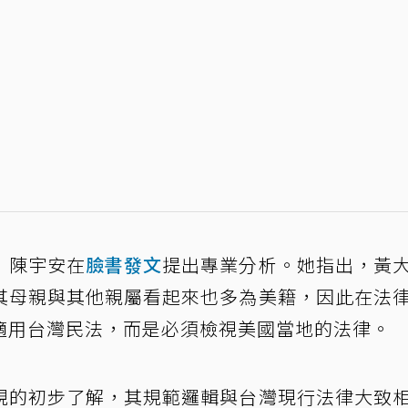
」陳宇安在
臉書發文
提出專業分析。她指出，黃
其母親與其他親屬看起來也多為美籍，因此在法
適用台灣民法，而是必須檢視美國當地的法律。
規的初步了解，其規範邏輯與台灣現行法律大致