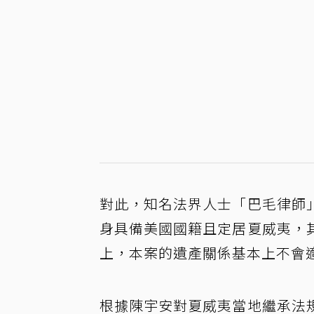
對此，知名法界人士「巴毛律師
身具備美國國籍且定居夏威夷，
上，本案的遺產關係基本上不會
根據陳宇安對夏威夷當地繼承法