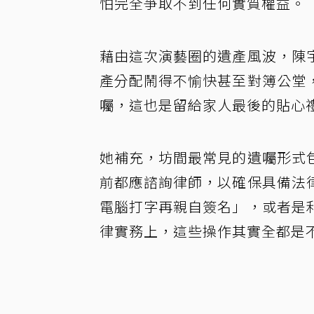
怕完全爭取不到任何實質權益。
藉由這次演藝圈的遺產風波，陳
產分配鬧得不愉快甚至對簿公堂
囑，這也是留給家人最後的貼心
她補充，坊間最常見的遺囑形式
前都應諮詢律師，以確保具備法
電腦打字再親自簽名」，或者是
律實務上，這些操作其實全都是