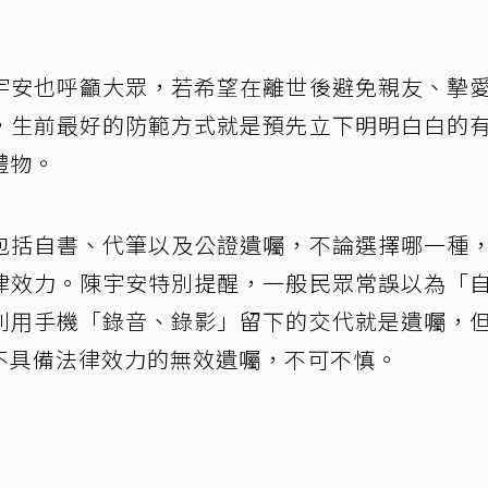
宇安也呼籲大眾，若希望在離世後避免親友、摯
，生前最好的防範方式就是預先立下明明白白的
禮物。
包括自書、代筆以及公證遺囑，不論選擇哪一種
律效力。陳宇安特別提醒，一般民眾常誤以為「
利用手機「錄音、錄影」留下的交代就是遺囑，
不具備法律效力的無效遺囑，不可不慎。