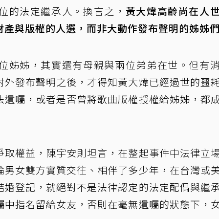
位的法定繼承人。換言之，
黃大煒高齡尚在人
財產與版權的人選，而非大動作發布聲明的姊姊
位姊姊，其實還有母親與兩位弟弟在世。但有
對外發布聲明之後，才得知黃大煒已經過世的噩
法遺囑，或者是否曾將歌曲版權授權給姊姊，都
爭取權益，陳宇安則坦言，在整起事件中法律立
論男女雙方實質交往、相伴了多少年，在台灣或
結婚登記，就絕對不是法律認定的法定配偶與繼
囑中指名留給女友，否則在毫無遺囑的狀態下，