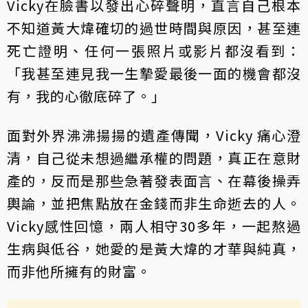
Vicky在臉書以發出心碎聲明，直言自己根本
不知道黃大煒確切的過世時間與原因，甚至連
死亡證明、任何一張照片或影片都沒看到：
「我甚至連見我一生摯愛最後一面的機會都沒
有，我的心徹底碎了。」
面對外界沸沸揚揚的遺產傳聞，Vicky 痛心澄
清，自己從未想過繼承權的問題，真正在意財
產的，反而是那些急著發表面言、在幕後操弄
輿論，並把焦點放在金錢而非生命逝去的人。
Vicky感性回憶，兩人相守30多年，一起熬過
生病與低谷，她愛的是黃大煒的才華與純真，
而非他所擁有的財富。