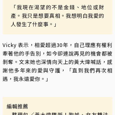
「我現在渴望的不是金錢、地位或財
產。我只是想要真相。我想明白我愛的
人發生了什麼事。」
Vicky 表示，相愛超過30年，自己理應有權利
牽著他的手告別，如今卻連說再見的機會都被
剝奪。文末她也深情向天上的黃大煒喊話，感
謝他多年來的愛與守護，「直到我們再次相
遇，我永遠愛你。」
編輯推薦
整理包／黃大煒驟逝！胞姊、女友雙法