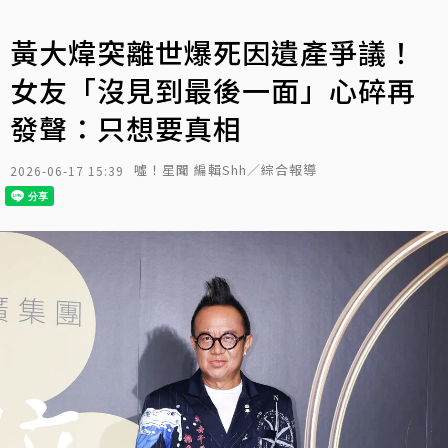
黃大煒突離世爆死因遺產爭議！
女友「沒見到最後一面」心碎再
發聲：只想要真相
噓！星聞 編輯Shh／綜合報導
2026-06-17 15:39