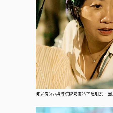
何以奇(右)與導演陳蔚爾私下是朋友。