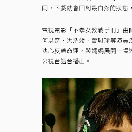
同，下戲就會回到最自然的狀態
電視電影「不孝女教戰手冊」由
何以奇、洪浩竣、曾珮瑜等演員
決心反轉命運，與媽媽展開一場連
公視台語台播出。