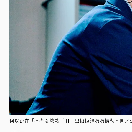
何以奇在「不孝女教戰手冊」出招拒絕媽媽情勒。圖／