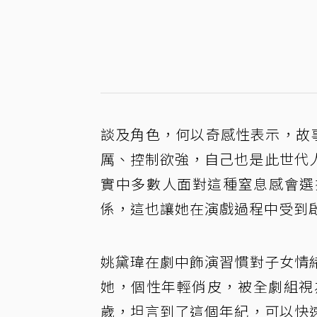
談及角色，何以奇感性表示，故
厲、控制欲強，自己也是此世代
實中多數人面對這種窒息感會選
係，這也讓她在演戲過程中受到
姚黛瑋在劇中飾演習慣對子女情
她，個性年輕俏皮，被全劇組視
歲，坦言到了這個年紀，可以快