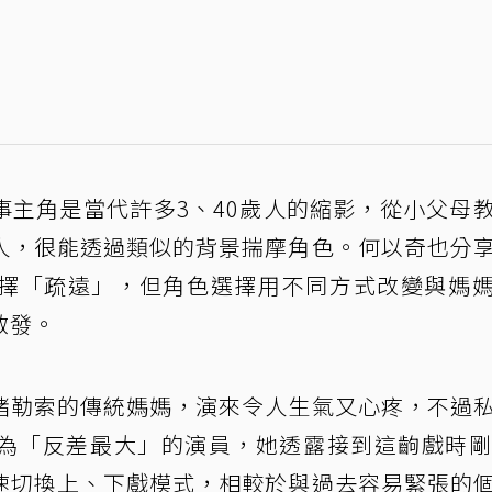
事主角是當代許多3、40歲人的縮影，從小父母
人，很能透過類似的背景揣摩角色。何以奇也分
擇「疏遠」，但角色選擇用不同方式改變與媽
啟發。
緒勒索的傳統媽媽，演來令人生氣又心疼，不過
為「反差最大」的演員，她透露接到這齣戲時剛
速切換上、下戲模式，相較於與過去容易緊張的